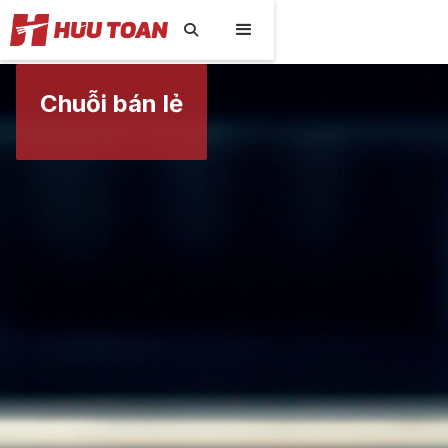

Chuỗi bán lẻ