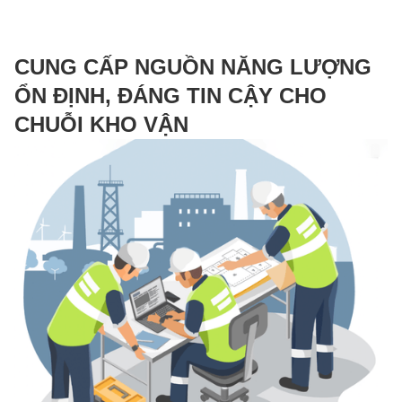
CUNG CẤP NGUỒN NĂNG LƯỢNG
ỔN ĐỊNH, ĐÁNG TIN CẬY CHO
CHUỖI KHO VẬN