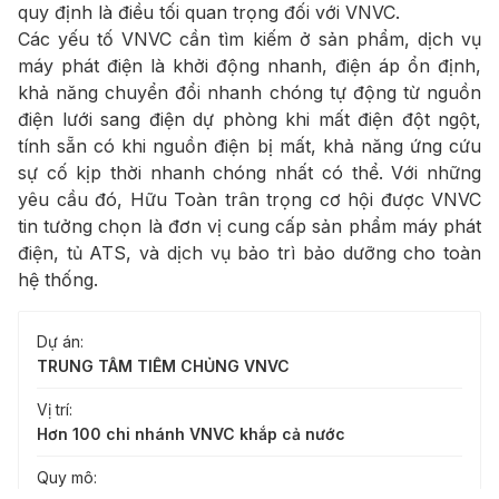
quy định là điều tối quan trọng đối với VNVC.
Các yếu tố VNVC cần tìm kiếm ở sản phẩm, dịch vụ
máy phát điện là khởi động nhanh, điện áp ổn định,
khả năng chuyển đổi nhanh chóng tự động từ nguồn
điện lưới sang điện dự phòng khi mất điện đột ngột,
tính sẵn có khi nguồn điện bị mất, khả năng ứng cứu
sự cố kịp thời nhanh chóng nhất có thể. Với những
yêu cầu đó, Hữu Toàn trân trọng cơ hội được VNVC
tin tưởng chọn là đơn vị cung cấp sản phẩm máy phát
điện, tủ ATS, và dịch vụ bảo trì bảo dưỡng cho toàn
hệ thống.
Dự án:
TRUNG TÂM TIÊM CHỦNG VNVC
Vị trí:
Hơn 100 chi nhánh VNVC khắp cả nước
Quy mô: