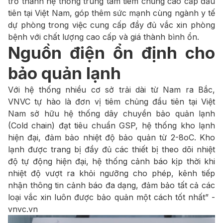
trở thành hệ thống trung tâm tiêm chủng cao cấp đầu
tiên tại Việt Nam, góp thêm sức mạnh cùng ngành y tế
dự phòng trong việc cung cấp đầy đủ vắc xin phòng
bệnh với chất lượng cao cấp và giá thành bình ổn.
Nguồn điện ổn định cho
bảo quản lạnh
Với hệ thống nhiều cơ sở trải dài từ Nam ra Bắc,
VNVC tự hào là đơn vị tiêm chủng đầu tiên tại Việt
Nam sở hữu hệ thống dây chuyền bảo quản lạnh
(Cold chain) đạt tiêu chuẩn GSP, hệ thống kho lạnh
hiện đại, đảm bảo nhiệt độ bảo quản từ 2-8oC. Kho
lạnh được trang bị đầy đủ các thiết bị theo dõi nhiệt
độ tự động hiện đại, hệ thống cảnh báo kịp thời khi
nhiệt độ vượt ra khỏi ngưỡng cho phép, kênh tiếp
nhận thông tin cảnh báo đa dạng, đảm bảo tất cả các
loại vắc xin luôn được bảo quản một cách tốt nhất” -
vnvc.vn