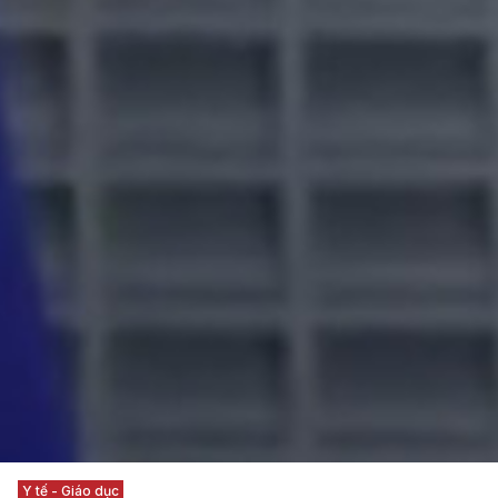
Y tế - Giáo dục