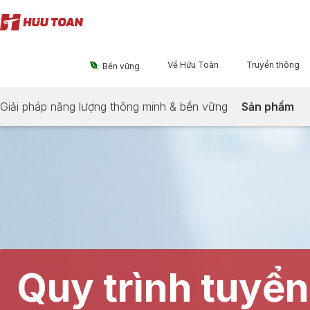
Về Hữu Toàn
Truyền thông

Bền vững
Giải pháp năng lượng thông minh & bền vững
Sản phẩm
Quy trình tuyể