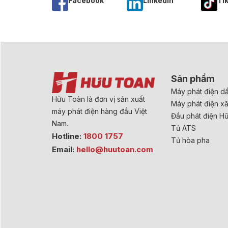
Facebook
Linkedln
Ti
Sản phẩm
Máy phát điện d
Hữu Toàn là đơn vị sản xuất
Máy phát điện x
máy phát điện hàng đầu Việt
Đầu phát điện H
Nam.
Tủ ATS
Hotline:
1800 1757
Tủ hòa pha
Email:
hello@huutoan.com