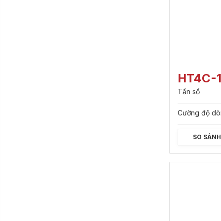
HT4C-
Tần số
Cường độ dò
SO SÁN