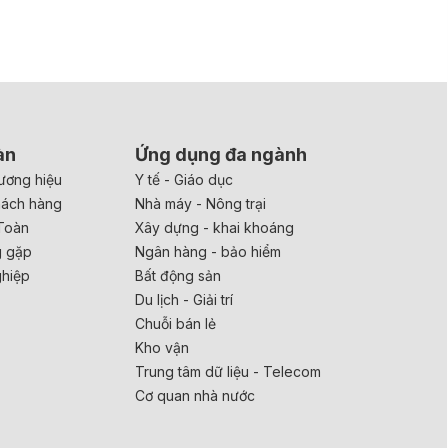
àn
Ứng dụng đa ngành
ương hiệu
Y tế - Giáo dục
hách hàng
Nhà máy - Nông trại
Toàn
Xây dựng - khai khoáng
g gặp
Ngân hàng - bảo hiểm
ghiệp
Bất động sản
Du lịch - Giải trí
Chuỗi bán lẻ
Kho vận
Trung tâm dữ liệu - Telecom
Cơ quan nhà nước