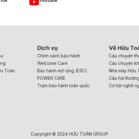
ktok
Youtube
Dịch vụ
Về Hữu To
ầu
Chính sách bảo hành
Câu chuyện th
ăng
Welcome Care
Câu chuyện k
ữu Toàn
Bảo hành mở rộng (ESC)
Nhà máy Hữu 
POWER CARE
Câu hỏi thườn
Trạm bảo hành toàn quốc
Cơ hội nghề n
Copyright © 2024 HỮU TOÀN GROUP