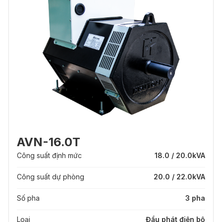
AVN-16.0T
Công suất định mức
18.0 / 20.0
kVA
Công suất dự phòng
20.0 / 22.0
kVA
Số pha
3 pha
Loại
Đầu phát điện bộ