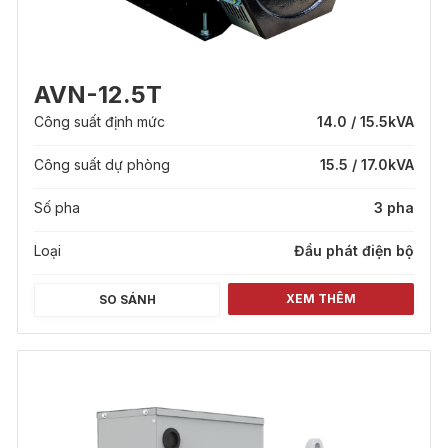
AVN-12.5T
Công suất định mức
14.0 / 15.5
kVA
Công suất dự phòng
15.5 / 17.0
kVA
Số pha
3 pha
Loại
Đầu phát điện bộ
XEM THÊM
SO SÁNH