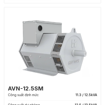
AVN-12.5SM
Công suất định mức
11.3 / 12.5
kVA
Công suất dự phòng
12.5 / 13.5
kVA