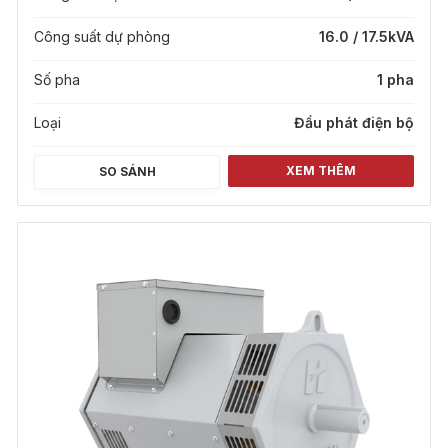
Công suất dự phòng
16.0 / 17.5
kVA
Số pha
1 pha
Loại
Đầu phát điện bộ
XEM THÊM
SO SÁNH