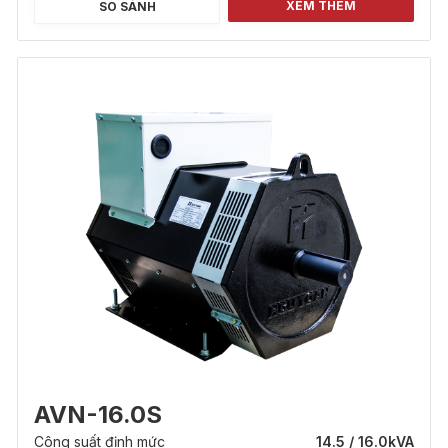
XEM THÊM
SO SÁNH
AVN-16.0S
Công suất định mức
14.5 / 16.0
kVA