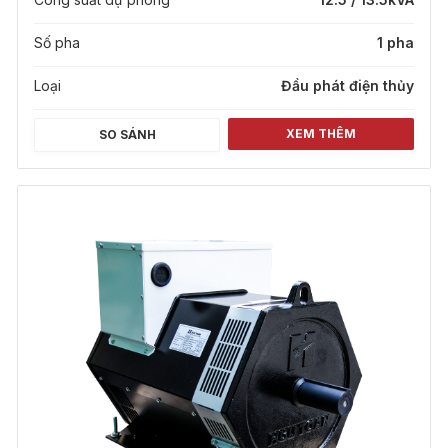
Số pha
1 pha
Loại
Đầu phát điện thủy
XEM THÊM
SO SÁNH