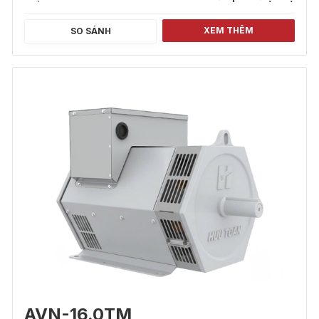
XEM THÊM
SO SÁNH
AVN-16.0TM