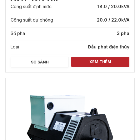
Công suất định mức
18.0 / 20.0
kVA
Công suất dự phòng
20.0 / 22.0
kVA
Số pha
3 pha
Loại
Đầu phát điện thủy
XEM THÊM
SO SÁNH