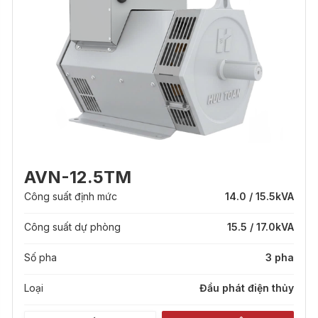
AVN-12.5TM
Công suất định mức
14.0 / 15.5
kVA
Công suất dự phòng
15.5 / 17.0
kVA
Số pha
3 pha
Loại
Đầu phát điện thủy