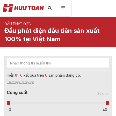

ĐẦU PHÁT ĐIỆN
Đầu phát điện đầu tiên sản xuất
100% tại Việt Nam
Hiển thị
0
kết quả trên
0
sản phẩm đang có.
Thiết lập lại bộ lọc
Công suất
Bỏ chọn
0
40