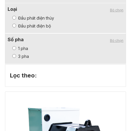
Loại
Bỏ chọn
Đầu phát điện thủy
Đầu phát điện bộ
Số pha
Bỏ chọn
1 pha
3 pha
Lọc theo: