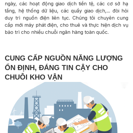
ngày, các hoạt động giao dịch tiền tệ, các cơ sở hạ
tầng, hệ thống dữ liệu, các quầy giao dịch,... đòi hỏi
duy trì nguồn điện liên tục. Chúng tôi chuyên cung
cấp mới máy phát điện, cho thuê và thực hiện dịch vụ
bảo trì cho nhiều chuỗi ngân hàng toàn quốc.
CUNG CẤP NGUỒN NĂNG LƯỢNG
ỔN ĐỊNH, ĐÁNG TIN CẬY CHO
CHUỖI KHO VẬN