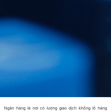
Ngân hàng là nơi có lượng giao dịch khổng lồ hàng