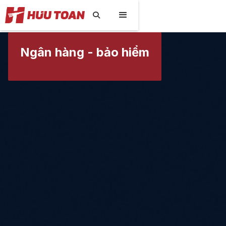

Ngân hàng - bảo hiểm