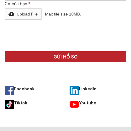
CV của bạn
*
Upload File
Max file size 10MB.
Facebook
Linkedln
Tiktok
Youtube