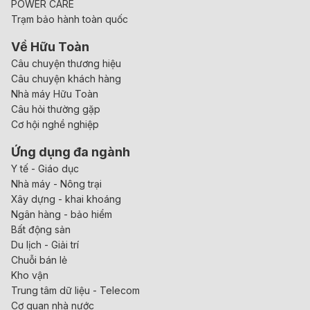
POWER CARE
Trạm bảo hành toàn quốc
Về Hữu Toàn
Câu chuyện thương hiệu
Câu chuyện khách hàng
Nhà máy Hữu Toàn
Câu hỏi thường gặp
Cơ hội nghề nghiệp
Ứng dụng đa ngành
Y tế - Giáo dục
Nhà máy - Nông trại
Xây dựng - khai khoáng
Ngân hàng - bảo hiểm
Bất động sản
Du lịch - Giải trí
Chuỗi bán lẻ
Kho vận
Trung tâm dữ liệu - Telecom
Cơ quan nhà nước