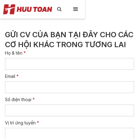

GỬI CV CỦA BẠN TẠI ĐÂY CHO CÁC
CƠ HỘI KHÁC TRONG TƯƠNG LAI
Họ & tên
*
Email
*
Số điện thoại
*
Vị trí ứng tuyển
*