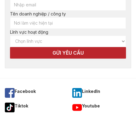
Tên doanh nghiệp / công ty
Lĩnh vực hoạt động
Facebook
Linkedln
Tiktok
Youtube