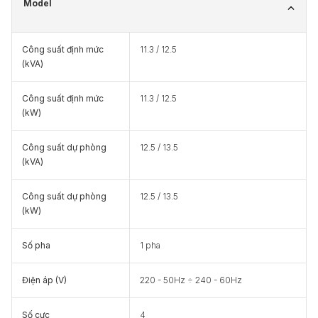
Model
Công suất định mức
11.3 / 12.5
(kVA)
Công suất định mức
11.3 / 12.5
(kW)
Công suất dự phòng
12.5 / 13.5
(kVA)
Công suất dự phòng
12.5 / 13.5
(kW)
Số pha
1 pha
Điện áp (V)
220 - 50Hz ÷ 240 - 60Hz
Số cực
4