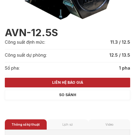
AVN-12.5S
Công suất định mức:
11.3 / 12.5
Công suất dự phòng:
12.5 / 13.5
Số pha:
1 pha
LIÊN HỆ BÁO GIÁ
SO SÁNH
Thông số kỹ thuật
Lịch sử
Video