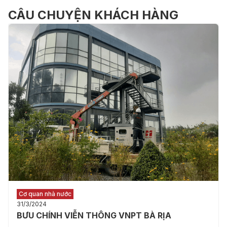
CÂU CHUYỆN KHÁCH HÀNG
Cơ quan nhà nước
31/3/2024
BƯU CHÍNH VIỄN THÔNG VNPT BÀ RỊA