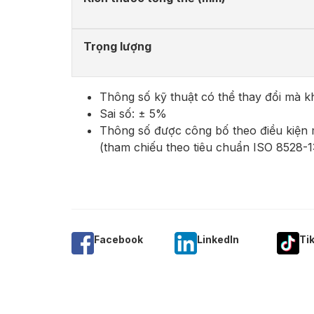
Trọng lượng
Thông số kỹ thuật có thể thay đổi mà 
Sai số: ± 5%
Thông số được công bố theo điều kiện
(tham chiếu theo tiêu chuẩn ISO 8528-1
Facebook
Linkedln
Ti