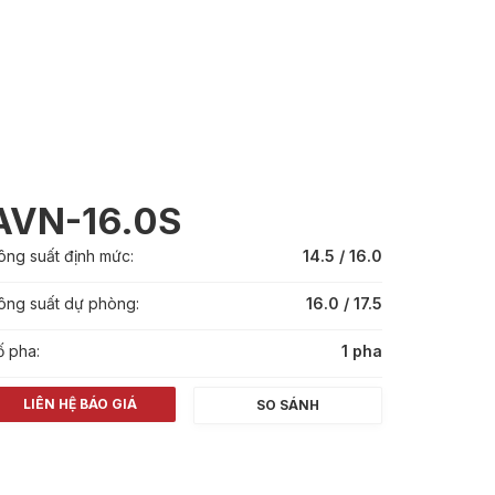
AVN-16.0S
ông suất định mức:
14.5 / 16.0
ông suất dự phòng:
16.0 / 17.5
ố pha:
1 pha
LIÊN HỆ BÁO GIÁ
SO SÁNH