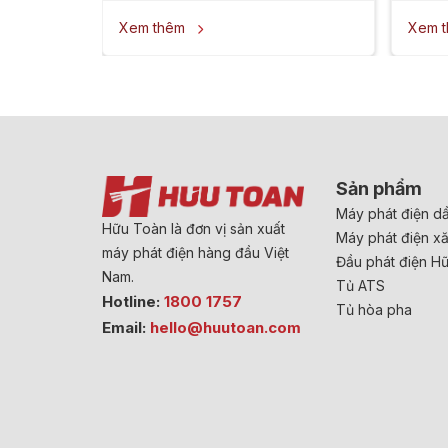
Xem thêm
Xem 

Sản phẩm
Máy phát điện d
Hữu Toàn là đơn vị sản xuất
Máy phát điện x
máy phát điện hàng đầu Việt
Đầu phát điện H
Nam.
Tủ ATS
Hotline:
1800 1757
Tủ hòa pha
Email:
hello@huutoan.com