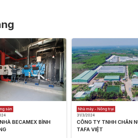
àng
ộng sản
Nhà máy - Nông trại
024
31/3/2024
 NHÀ BECAMEX BÌNH
CÔNG TY TNHH CHĂN N
NG
TAFA VIỆT