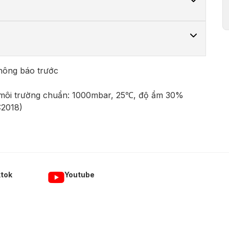
không báo trước
 môi trường chuẩn: 1000mbar, 25℃, độ ẩm 30%
:2018)
ktok
Youtube