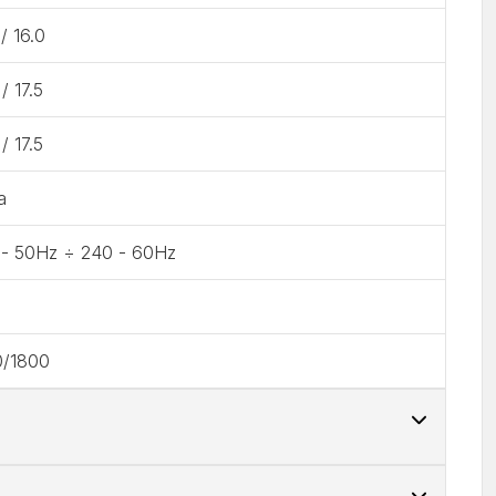
 / 16.0
 / 17.5
 / 17.5
a
 - 50Hz ÷ 240 - 60Hz
0/1800