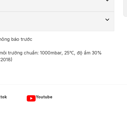
không báo trước
 môi trường chuẩn: 1000mbar, 25℃, độ ẩm 30%
:2018)
ktok
Youtube