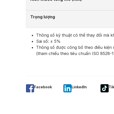
Trọng lượng
Thông số kỹ thuật có thể thay đổi mà 
Sai số: ± 5%
Thông số được công bố theo điều kiện
(tham chiếu theo tiêu chuẩn ISO 8528-1
Facebook
Linkedln
Ti