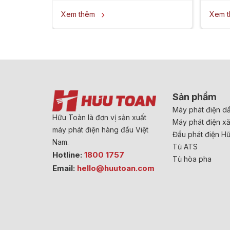
Xem thêm
Xem 

Sản phẩm
Máy phát điện d
Hữu Toàn là đơn vị sản xuất
Máy phát điện x
máy phát điện hàng đầu Việt
Đầu phát điện H
Nam.
Tủ ATS
Hotline:
1800 1757
Tủ hòa pha
Email:
hello@huutoan.com