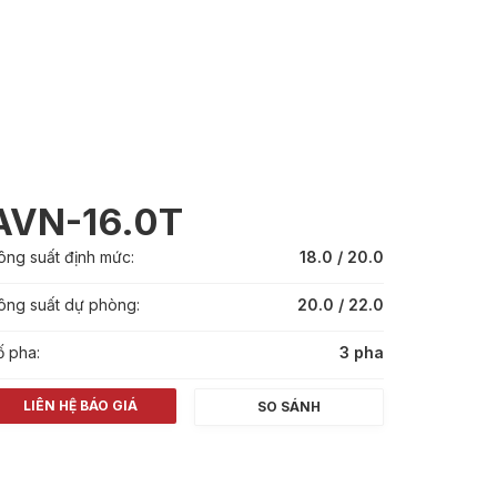
AVN-16.0T
ông suất định mức:
18.0 / 20.0
ông suất dự phòng:
20.0 / 22.0
ố pha:
3 pha
LIÊN HỆ BÁO GIÁ
SO SÁNH