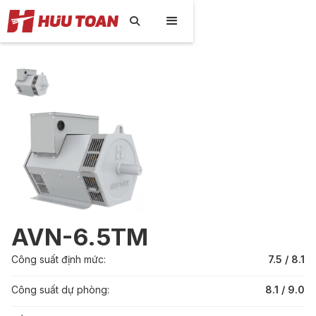

AVN-6.5TM
Công suất định mức:
7.5 / 8.1
Công suất dự phòng:
8.1 / 9.0