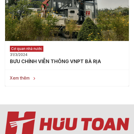
Cơ quan nhà nước
31/3/2024
BƯU CHÍNH VIỄN THÔNG VNPT BÀ RỊA
Xem thêm
