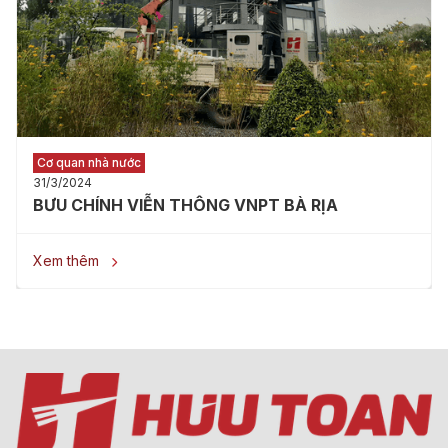
Cơ quan nhà nước
31/3/2024
BƯU CHÍNH VIỄN THÔNG VNPT BÀ RỊA
Xem thêm
