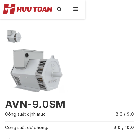

AVN-9.0SM
Công suất định mức:
8.3 / 9.0
Công suất dự phòng:
9.0 / 10.0