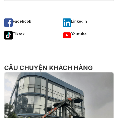
Facebook
Linkedln
Tiktok
Youtube
CÂU CHUYỆN KHÁCH HÀNG