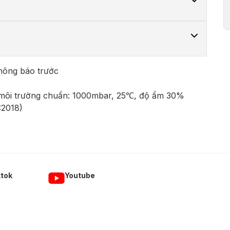
không báo trước
 môi trường chuẩn: 1000mbar, 25℃, độ ẩm 30%
:2018)
ktok
Youtube