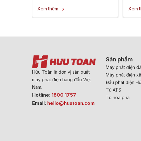
Xem thêm
Xem 

Sản phẩm
Máy phát điện d
Hữu Toàn là đơn vị sản xuất
Máy phát điện x
máy phát điện hàng đầu Việt
Đầu phát điện H
Nam.
Tủ ATS
Hotline:
1800 1757
Tủ hòa pha
Email:
hello@huutoan.com