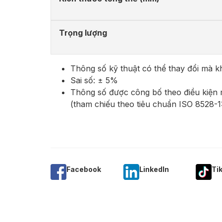
Trọng lượng
Thông số kỹ thuật có thể thay đổi mà 
Sai số: ± 5%
Thông số được công bố theo điều kiện
(tham chiếu theo tiêu chuẩn ISO 8528-1
Facebook
Linkedln
Ti