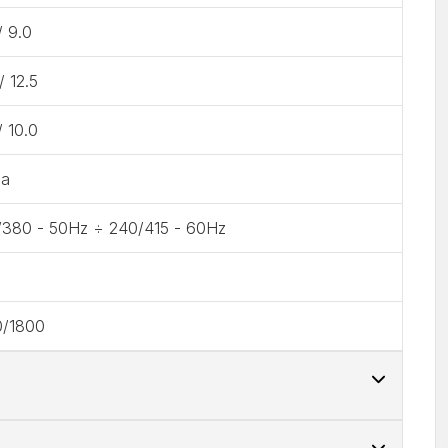
/ 9.0
 / 12.5
/ 10.0
ha
/380 - 50Hz ÷ 240/415 - 60Hz
0/1800