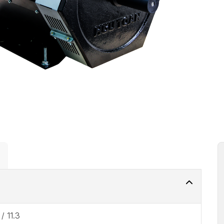
 / 11.3