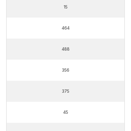
15
464
488
356
375
45