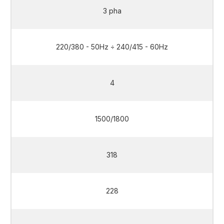
3 pha
220/380 - 50Hz ÷ 240/415 - 60Hz
4
1500/1800
318
228