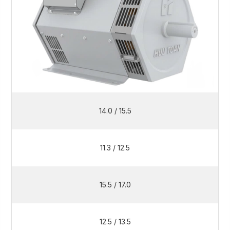
14.0 / 15.5
11.3 / 12.5
15.5 / 17.0
12.5 / 13.5