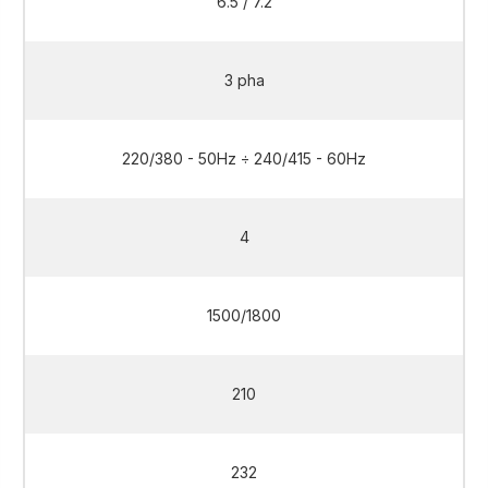
6.5 / 7.2
3 pha
220/380 - 50Hz ÷ 240/415 - 60Hz
4
1500/1800
210
232