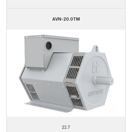
AVN-20.0TM
22.7