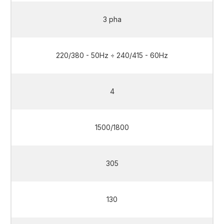
3 pha
220/380 - 50Hz ÷ 240/415 - 60Hz
4
1500/1800
305
130