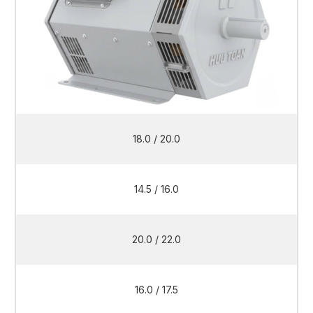
18.0 / 20.0
14.5 / 16.0
20.0 / 22.0
16.0 / 17.5