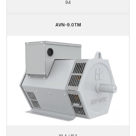
94
AVN-9.0TM