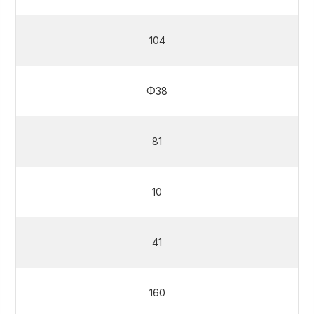
104
Φ38
81
10
41
160