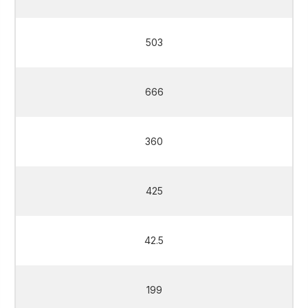
503
666
360
425
42.5
199