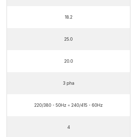
18.2
25.0
20.0
3 pha
220/380 - 50Hz ÷ 240/415 - 60Hz
4