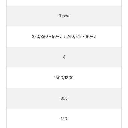
3 pha
220/380 - 50Hz ÷ 240/415 - 60Hz
4
1500/1800
305
130