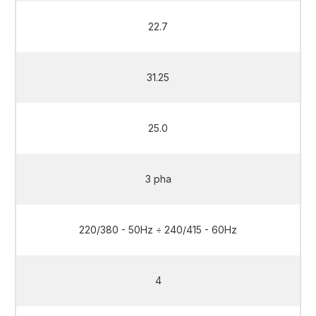
22.7
31.25
25.0
3 pha
220/380 - 50Hz ÷ 240/415 - 60Hz
4