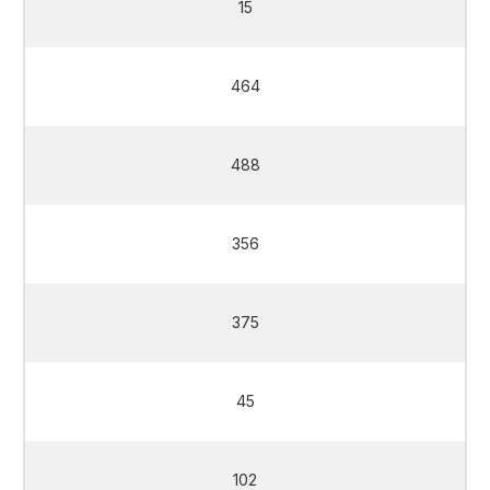
15
464
488
356
375
45
102