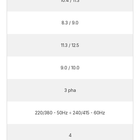
10.4 / 11.3
8.3 / 9.0
11.3 / 12.5
9.0 / 10.0
3 pha
220/380 - 50Hz ÷ 240/415 - 60Hz
4