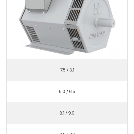
7.5 / 8.1
6.0 / 6.5
8.1 / 9.0