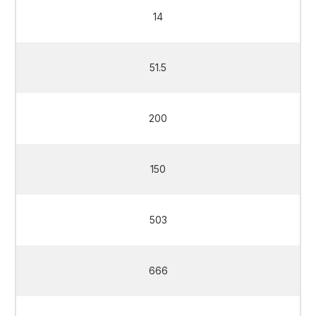
14
51.5
200
150
503
666