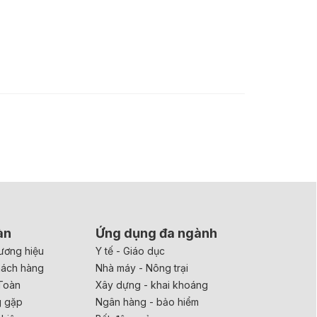
àn
Ứng dụng đa ngành
ương hiệu
Y tế - Giáo dục
hách hàng
Nhà máy - Nông trại
Toàn
Xây dựng - khai khoáng
g gặp
Ngân hàng - bảo hiểm