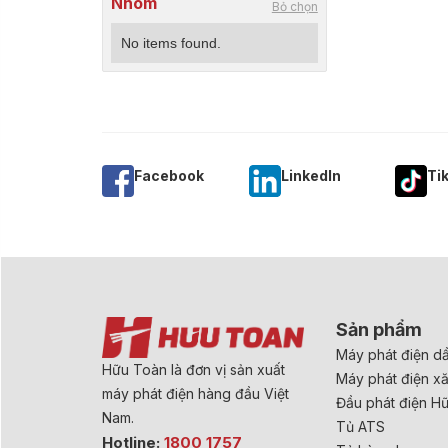
Nhóm
Bỏ chọn
No items found.
Facebook
Linkedln
Ti
Sản phẩm
Máy phát điện d
Hữu Toàn là đơn vị sản xuất
Máy phát điện x
máy phát điện hàng đầu Việt
Đầu phát điện H
Nam.
Tủ ATS
Hotline:
1800 1757