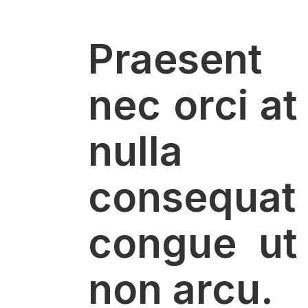
Praesent
nec orci at
nulla
consequat
congue ut
non arcu.