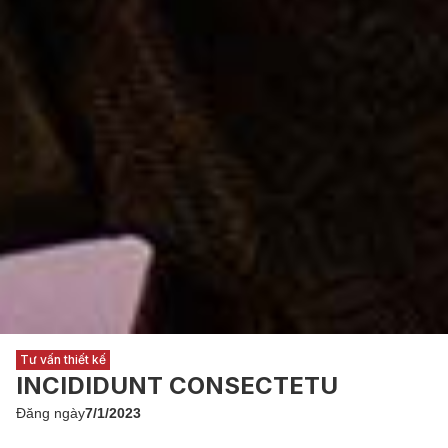
Tư vấn thiết kế
INCIDIDUNT CONSECTETU
Đăng ngày
7/1/2023