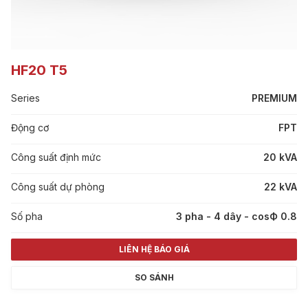
HF20 T5
Series
PREMIUM
Động cơ
FPT
Công suất định mức
20 kVA
Công suất dự phòng
22 kVA
Số pha
3 pha - 4 dây - cosФ 0.8
LIÊN HỆ BÁO GIÁ
SO SÁNH