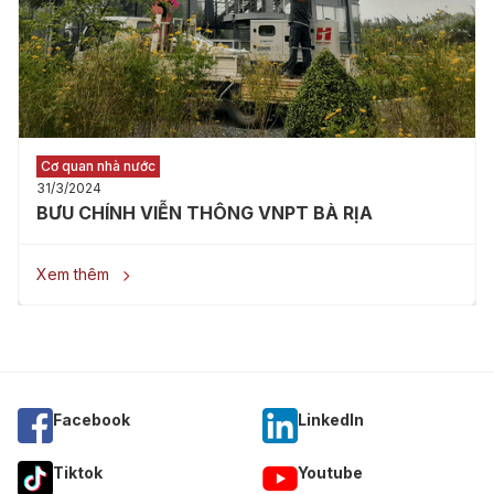
Cơ quan nhà nước
31/3/2024
BƯU CHÍNH VIỄN THÔNG VNPT BÀ RỊA
Xem thêm

Facebook
Linkedln
Tiktok
Youtube