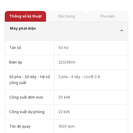
Thông số kỹ thuật
Đặc trưng
Phụ kiện
Máy phát điện
Tần số
50 Hz
Điện áp
220/380V
Số pha - Số dây - Hệ số
3 pha - 4 dây - cosФ 0.8
công suất
Công suất định mức
20 kVA
Công suất dự phòng
22 kVA
Tốc độ quay
1500 rpm