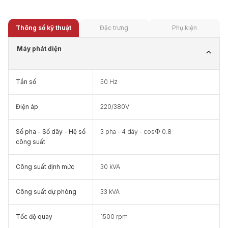
Thông số kỹ thuật
Đặc trưng
Phụ kiện
Máy phát điện
Tần số
50 Hz
Điện áp
220/380V
Số pha - Số dây - Hệ số
3 pha - 4 dây - cosФ 0.8
công suất
Công suất định mức
30 kVA
Công suất dự phòng
33 kVA
Tốc độ quay
1500 rpm