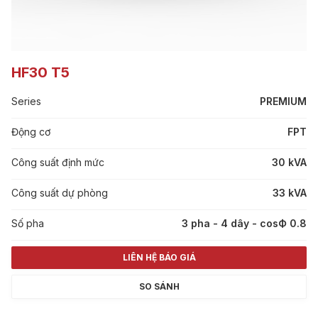
HF30 T5
Series
PREMIUM
Động cơ
FPT
Công suất định mức
30 kVA
Công suất dự phòng
33 kVA
Số pha
3 pha - 4 dây - cosФ 0.8
LIÊN HỆ BÁO GIÁ
SO SÁNH