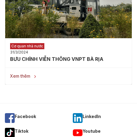
Cơ quan nhà nước
31/3/2024
BƯU CHÍNH VIỄN THÔNG VNPT BÀ RỊA
Xem thêm

Facebook
Linkedln
Tiktok
Youtube