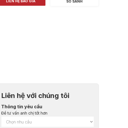
LIÊN HỆ BÁO GIÁ
SO SÁNH
Liên hệ với chúng tôi
Thông tin yêu cầu
Để tư vấn anh chị tốt hơn