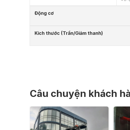
Động cơ
Kích thước (Trần/Giảm thanh)
Câu chuyện khách h