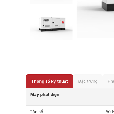
Thông số kỹ thuật
Đặc trưng
Phụ
Máy phát điện
Tần số
50 