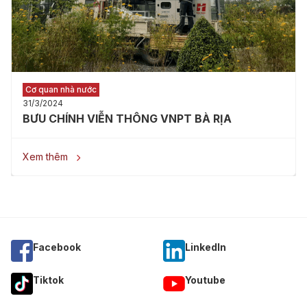
Cơ quan nhà nước
31/3/2024
BƯU CHÍNH VIỄN THÔNG VNPT BÀ RỊA
Xem thêm

Facebook
Linkedln
Tiktok
Youtube