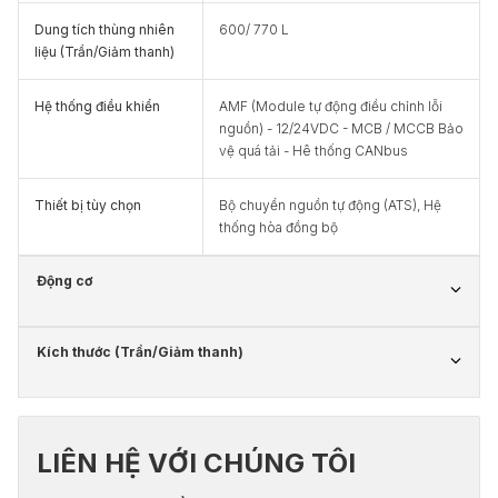
Dung tích thùng nhiên
600/ 770 L
liệu (Trần/Giảm thanh)
Hệ thống điều khiển
AMF (Module tự động điều chỉnh lỗi
nguồn) - 12/24VDC - MCB / MCCB Bảo
vệ quá tải - Hê thống CANbus
Thiết bị tùy chọn
Bộ chuyển nguồn tự động (ATS), Hệ
thống hòa đồng bộ
Động cơ
Kích thước (Trần/Giảm thanh)
LIÊN HỆ VỚI CHÚNG TÔI