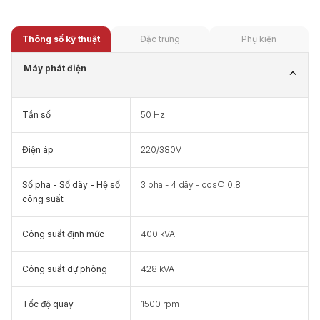
Thông số kỹ thuật
Đặc trưng
Phụ kiện
Máy phát điện
Tần số
50 Hz
Điện áp
220/380V
Số pha - Số dây - Hệ số
3 pha - 4 dây - cosФ 0.8
công suất
Công suất định mức
400 kVA
Công suất dự phòng
428 kVA
Tốc độ quay
1500 rpm