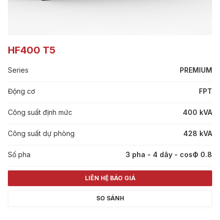
HF400 T5
Series
PREMIUM
Động cơ
FPT
Công suất định mức
400 kVA
Công suất dự phòng
428 kVA
Số pha
3 pha - 4 dây - cosФ 0.8
LIÊN HỆ BÁO GIÁ
SO SÁNH