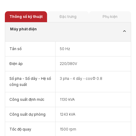
Thông số kỹ thuật
Đặc trưng
Phụ kiện
Máy phát điện
Tần số
50 Hz
Điện áp
220/380V
Số pha - Số dây - Hệ số
3 pha - 4 dây - cosФ 0.8
công suất
Công suất định mức
1130 kVA
Công suất dự phòng
1243 kVA
Tốc độ quay
1500 rpm