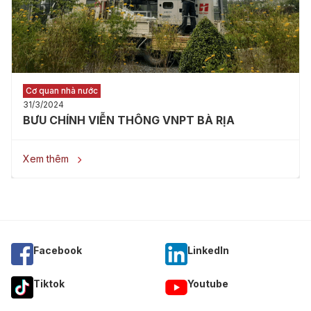
Cơ quan nhà nước
31/3/2024
BƯU CHÍNH VIỄN THÔNG VNPT BÀ RỊA
Xem thêm

Facebook
Linkedln
Tiktok
Youtube