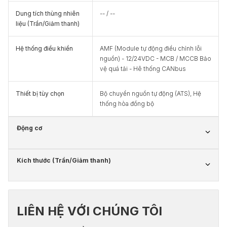
Dung tích thùng nhiên
-- / --
liệu (Trần/Giảm thanh)
Hệ thống điều khiển
AMF (Module tự động điều chỉnh lỗi
nguồn) - 12/24VDC - MCB / MCCB Bảo
vệ quá tải - Hê thống CANbus
Thiết bị tùy chọn
Bộ chuyển nguồn tự động (ATS), Hệ
thống hòa đồng bộ
Động cơ
Kích thước (Trần/Giảm thanh)
LIÊN HỆ VỚI CHÚNG TÔI