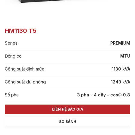
HM1130 T5
Series
PREMIUM
Động cơ
MTU
Công suất định mức
1130 kVA
Công suất dự phòng
1243 kVA
Số pha
3 pha - 4 dây - cosФ 0.8
LIÊN HỆ BÁO GIÁ
SO SÁNH