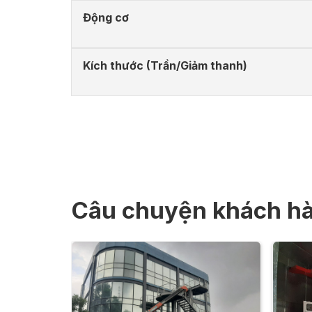
Động cơ
Kích thước (Trần/Giảm thanh)
Câu chuyện khách h