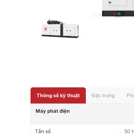
Thông số kỹ thuật
Đặc trưng
Phụ
Máy phát điện
Tần số
50 