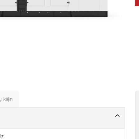
 kiện
Hz