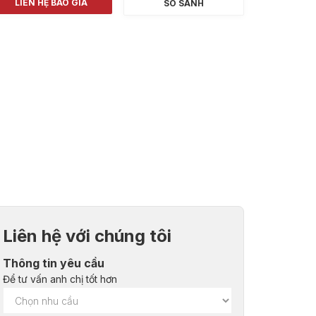
LIÊN HỆ BÁO GIÁ
SO SÁNH
Liên hệ với chúng tôi
Thông tin yêu cầu
Để tư vấn anh chị tốt hơn