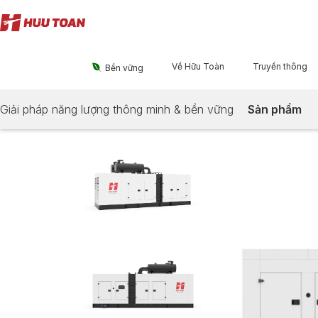
Về Hữu Toàn
Truyền thông

Bền vững
Giải pháp năng lượng thông minh & bền vững
Sản phẩm