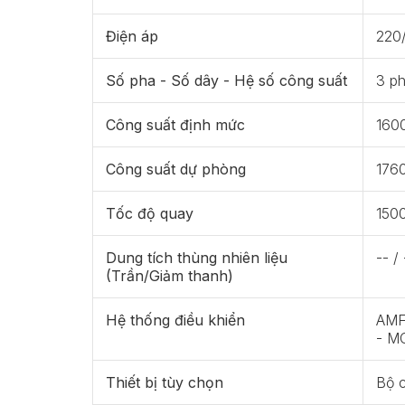
Điện áp
220
Số pha - Số dây - Hệ số công suất
3 ph
Công suất định mức
160
Công suất dự phòng
176
Tốc độ quay
150
Dung tích thùng nhiên liệu
-- / 
(Trần/Giảm thanh)
Hệ thống điều khiển
AMF 
- M
Thiết bị tùy chọn
Bộ 