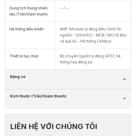
Dung tích thùng nhiên
-- / --
liệu (Trần/Giảm thanh)
Hệ thống điều khiển
AMF (Module tự động điều chỉnh lỗi
nguồn) - 12/24VDC - MCB / MCCB Bảo
vệ quá tải - Hê thống CANbus
Thiết bị tùy chọn
Bộ chuyển nguồn tự động (ATS), Hệ
thống hòa đồng bộ
Động cơ
Kích thước (Trần/Giảm thanh)
LIÊN HỆ VỚI CHÚNG TÔI