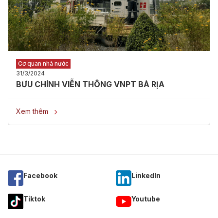
Cơ quan nhà nước
31/3/2024
BƯU CHÍNH VIỄN THÔNG VNPT BÀ RỊA
Xem thêm

Facebook
Linkedln
Tiktok
Youtube