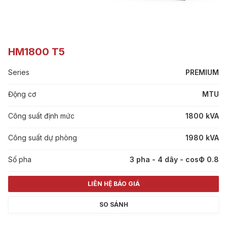
HM1800 T5
Series
PREMIUM
Động cơ
MTU
Công suất định mức
1800 kVA
Công suất dự phòng
1980 kVA
Số pha
3 pha - 4 dây - cosФ 0.8
LIÊN HỆ BÁO GIÁ
SO SÁNH