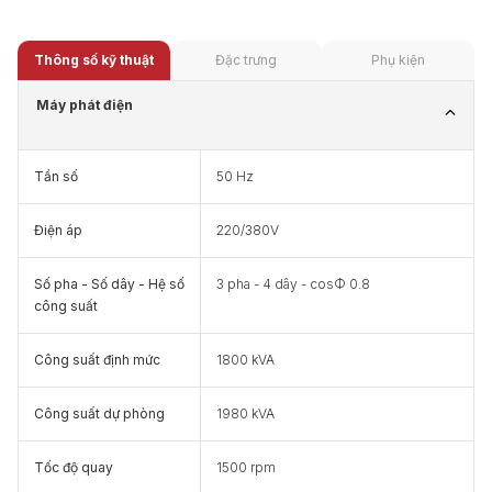
Thông số kỹ thuật
Đặc trưng
Phụ kiện
Máy phát điện
Tần số
50 Hz
Điện áp
220/380V
Số pha - Số dây - Hệ số
3 pha - 4 dây - cosФ 0.8
công suất
Công suất định mức
1800 kVA
Công suất dự phòng
1980 kVA
Tốc độ quay
1500 rpm