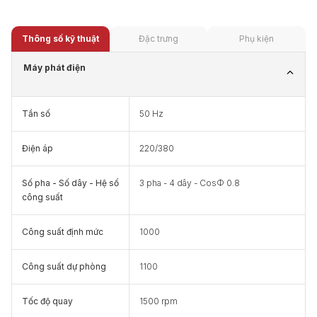
Thông số kỹ thuật
Đặc trưng
Phụ kiện
Máy phát điện
Tần số
50 Hz
Điện áp
220/380
Số pha - Số dây - Hệ số
3 pha - 4 dây - CosΦ 0.8
công suất
Công suất định mức
1000
Công suất dự phòng
1100
Tốc độ quay
1500 rpm