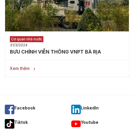
Cơ quan nhà nước
31/3/2024
BƯU CHÍNH VIỄN THÔNG VNPT BÀ RỊA
Xem thêm

Facebook
Linkedln
Tiktok
Youtube