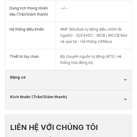
Dung tích thùng nhiên
--/--
liệu (Trần/Giảm thanh)
Hệ thống điều khiển
AMF (Module tự động điều chỉnh lỗi
nguồn) - 12/24VDC - MCB / MCCB Bảo
vệ quá tải - Hê thống CANbus
Thiết bị tùy chọn
Bộ chuyển nguồn tự động (ATS), Hệ
thống hòa đồng bộ
Động cơ
Kích thước (Trần/Giảm thanh)
LIÊN HỆ VỚI CHÚNG TÔI