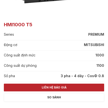
HMI1000 T5
Series
PREMIUM
Động cơ
MITSUBISHI
Công suất định mức
1000
Công suất dự phòng
1100
Số pha
3 pha - 4 dây - CosΦ 0.8
LIÊN HỆ BÁO GIÁ
SO SÁNH