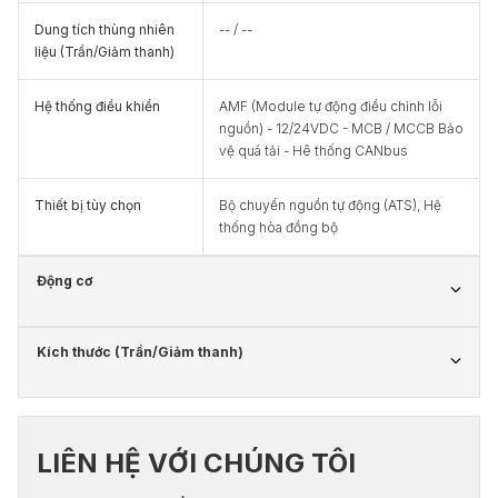
Dung tích thùng nhiên
-- / --
liệu (Trần/Giảm thanh)
Hệ thống điều khiển
AMF (Module tự động điều chỉnh lỗi
nguồn) - 12/24VDC - MCB / MCCB Bảo
vệ quá tải - Hê thống CANbus
Thiết bị tùy chọn
Bộ chuyển nguồn tự động (ATS), Hệ
thống hòa đồng bộ
Động cơ
Kích thước (Trần/Giảm thanh)
LIÊN HỆ VỚI CHÚNG TÔI