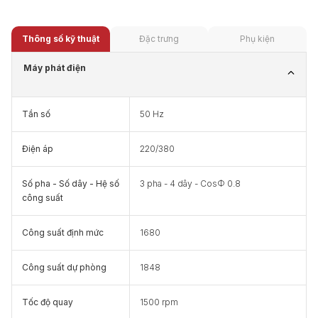
Thông số kỹ thuật
Đặc trưng
Phụ kiện
Máy phát điện
Tần số
50 Hz
Điện áp
220/380
Số pha - Số dây - Hệ số
3 pha - 4 dây - CosΦ 0.8
công suất
Công suất định mức
1680
Công suất dự phòng
1848
Tốc độ quay
1500 rpm