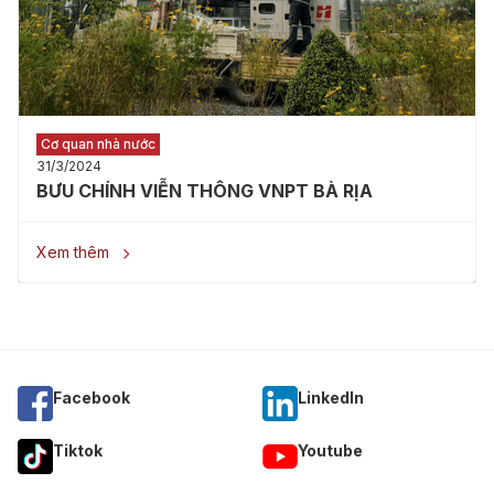
Cơ quan nhà nước
31/3/2024
BƯU CHÍNH VIỄN THÔNG VNPT BÀ RỊA
Xem thêm

Facebook
Linkedln
Tiktok
Youtube