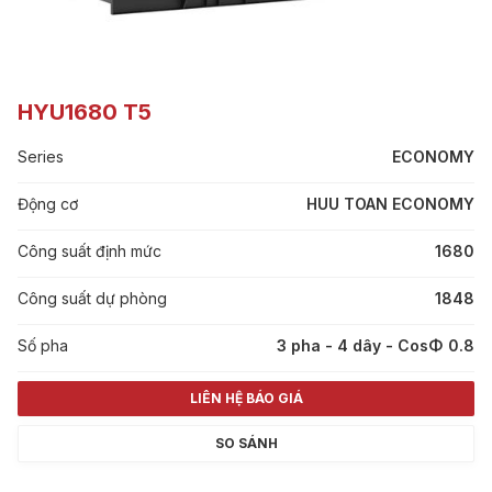
HYU1680 T5
Series
ECONOMY
Động cơ
HUU TOAN ECONOMY
Công suất định mức
1680
Công suất dự phòng
1848
Số pha
3 pha - 4 dây - CosΦ 0.8
LIÊN HỆ BÁO GIÁ
SO SÁNH