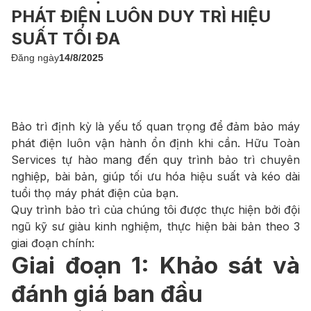
PHÁT ĐIỆN LUÔN DUY TRÌ HIỆU
SUẤT TỐI ĐA
Đăng ngày
14/8/2025
Bảo trì định kỳ là yếu tố quan trọng để đảm bảo máy
phát điện luôn vận hành ổn định khi cần. Hữu Toàn
Services tự hào mang đến quy trình bảo trì chuyên
nghiệp, bài bản, giúp tối ưu hóa hiệu suất và kéo dài
tuổi thọ máy phát điện của bạn.
Quy trình bảo trì của chúng tôi được thực hiện bởi đội
ngũ kỹ sư giàu kinh nghiệm, thực hiện bài bản theo 3
giai đoạn chính:
Giai đoạn 1: Khảo sát và
đánh giá ban đầu