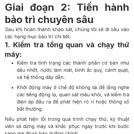
Giai đoạn 2: Tiến hành
bảo trì chuyên sâu
Sau khi hoàn thành khảo sát, chúng tôi sẽ đi sâu vào
các hạng mục bảo trì chi tiết.
1. Kiểm tra tổng quan và chạy thử
máy:
Kiểm tra tình trạng các thành phần cơ bản như
dầu nhớt, nước làm mát, bình ắc quy, cánh quạt,
và hệ thống dây dẫn.
Khởi động máy ở chế độ không tải để lắng nghe
các tiếng động lạ, quan sát màu khói, và kiểm tra
điện áp đầu ra để phát hiện rò rỉ hoặc thông số
bất thường.
Nếu phát hiện lỗi trong quá trình chạy thử, kỹ thuật
viên sẽ dừng máy và khắc phục ngay trước khi bước
sang giai đoạn bảo dưỡng chính.