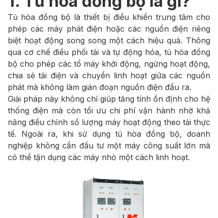
1. Tủ hòa đồng bộ là gì?
Tủ hòa đồng bộ là thiết bị điều khiển trung tâm cho
phép các máy phát điện hoặc các nguồn điện riêng
biệt hoạt động song song một cách hiệu quả. Thông
qua cơ chế điều phối tải và tự động hóa, tủ hòa đồng
bộ cho phép các tổ máy khởi động, ngừng hoạt động,
chia sẻ tải điện và chuyển linh hoạt giữa các nguồn
phát mà không làm gián đoạn nguồn điện đầu ra.
Giải pháp này không chỉ giúp tăng tính ổn định cho hệ
thống điện mà còn tối ưu chi phí vận hành nhờ khả
năng điều chỉnh số lượng máy hoạt động theo tải thực
tế. Ngoài ra, khi sử dụng tủ hòa đồng bộ, doanh
nghiệp không cần đầu tư một máy công suất lớn mà
có thể tận dụng các máy nhỏ một cách linh hoạt.