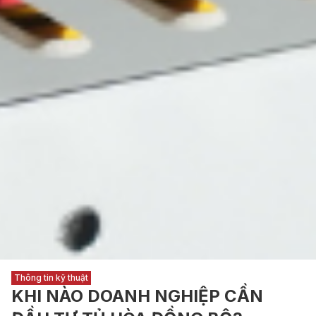
Thông tin kỹ thuật
KHI NÀO DOANH NGHIỆP CẦN