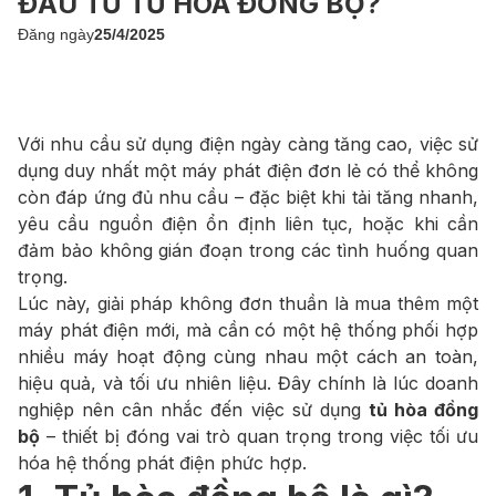
ĐẦU TƯ TỦ HÒA ĐỒNG BỘ?
Đăng ngày
25/4/2025
Với nhu cầu sử dụng điện ngày càng tăng cao, việc sử
dụng duy nhất một máy phát điện đơn lẻ có thể không
còn đáp ứng đủ nhu cầu – đặc biệt khi tải tăng nhanh,
yêu cầu nguồn điện ổn định liên tục, hoặc khi cần
đảm bảo không gián đoạn trong các tình huống quan
trọng.
Lúc này, giải pháp không đơn thuần là mua thêm một
máy phát điện mới, mà cần có một hệ thống phối hợp
nhiều máy hoạt động cùng nhau một cách an toàn,
hiệu quả, và tối ưu nhiên liệu. Đây chính là lúc doanh
nghiệp nên cân nhắc đến việc sử dụng
tủ hòa đồng
bộ
– thiết bị đóng vai trò quan trọng trong việc tối ưu
hóa hệ thống phát điện phức hợp.