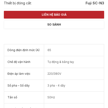
Thiết bị đóng cắt:
Fuji SC-N3
LIÊN HỆ BÁO GIÁ
SO SÁNH
Dòng điện định mức (A)
65
Chế độ vận hành
Tự động & bằng tay
Điện áp làm việc
220/380V
Số pha – Số dây
3 pha - 4 dây
Tần số
50Hz