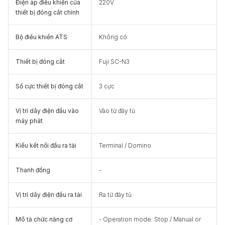
Điện áp điều khiển của
220V
thiết bị đóng cắt chính
Bộ điều khiển ATS
Không có
Thiết bị đóng cắt
Fuji SC-N3
Số cực thiết bị đóng cắt
3 cực
Vị trí dây điện đầu vào
Vào từ đáy tủ
máy phát
Kiểu kết nối đầu ra tải
Terminal / Domino
Thanh đồng
-
Vị trí dây điện đầu ra tải
Ra từ đáy tủ
Mô tả chức năng cơ
- Operation mode: Stop / Manual or