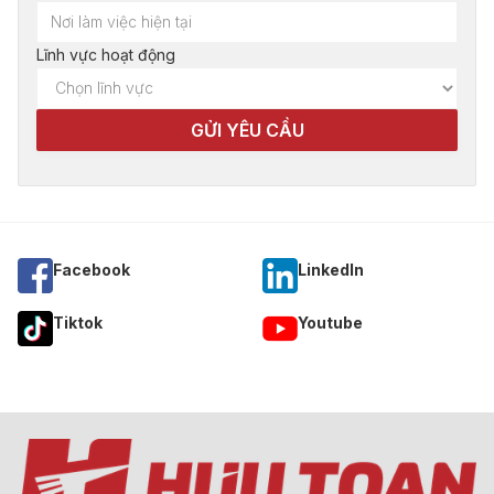
Lĩnh vực hoạt động
Facebook
Linkedln
Tiktok
Youtube