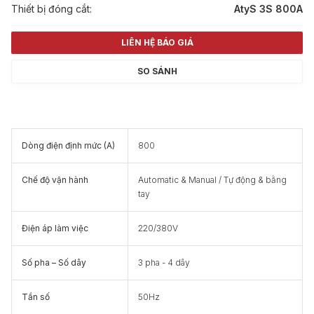
Thiết bị đóng cắt:
AtyS 3S 800A
LIÊN HỆ BÁO GIÁ
SO SÁNH
Dòng điện định mức (A)
800
Chế độ vận hành
Automatic & Manual / Tự động & bằng
tay
Điện áp làm việc
220/380V
Số pha – Số dây
3 pha - 4 dây
Tần số
50Hz