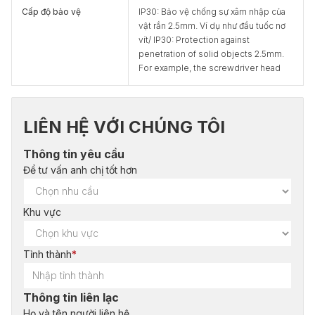
Cấp độ bảo vệ
IP30: Bảo vệ chống sự xâm nhập của
vật rắn 2.5mm. Ví dụ như đầu tuốc nơ
vít/ IP30: Protection against
penetration of solid objects 2.5mm.
For example, the screwdriver head
LIÊN HỆ VỚI CHÚNG TÔI
Thông tin yêu cầu
Để tư vấn anh chị tốt hơn
Khu vực
Tỉnh thành
*
Thông tin liên lạc
Họ và tên người liên hệ