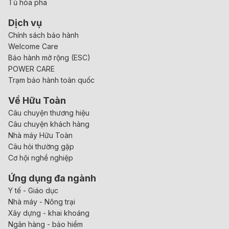
Tủ hòa pha
Dịch vụ
Chính sách bảo hành
Welcome Care
Bảo hành mở rộng (ESC)
POWER CARE
Trạm bảo hành toàn quốc
Về Hữu Toàn
Câu chuyện thương hiệu
Câu chuyện khách hàng
Nhà máy Hữu Toàn
Câu hỏi thường gặp
Cơ hội nghề nghiệp
Ứng dụng đa ngành
Y tế - Giáo dục
Nhà máy - Nông trại
Xây dựng - khai khoáng
Ngân hàng - bảo hiểm