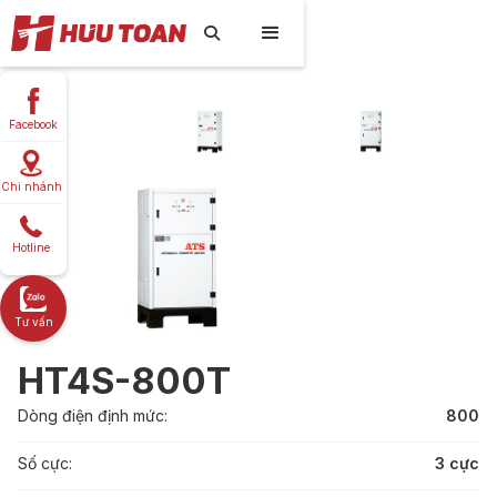

Facebook
Chi nhánh
Hotline
Tư vấn
HT4S-800T
Dòng điện định mức:
800
Số cực:
3 cực