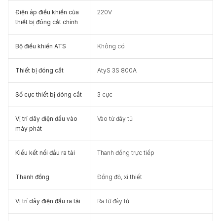
Điện áp điều khiển của
220V
thiết bị đóng cắt chính
Bộ điều khiển ATS
Không có
Thiết bị đóng cắt
AtyS 3S 800A
Số cực thiết bị đóng cắt
3 cực
Vị trí dây điện đầu vào
Vào từ đáy tủ
máy phát
Kiểu kết nối đầu ra tải
Thanh đồng trực tiếp
Thanh đồng
Đồng đỏ, xi thiết
Vị trí dây điện đầu ra tải
Ra từ đáy tủ