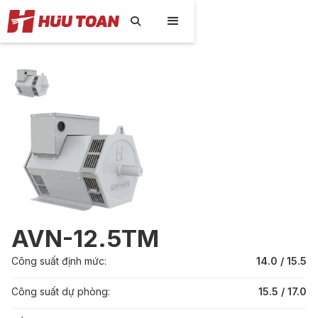

AVN-12.5TM
Công suất định mức:
14.0 / 15.5
Công suất dự phòng:
15.5 / 17.0