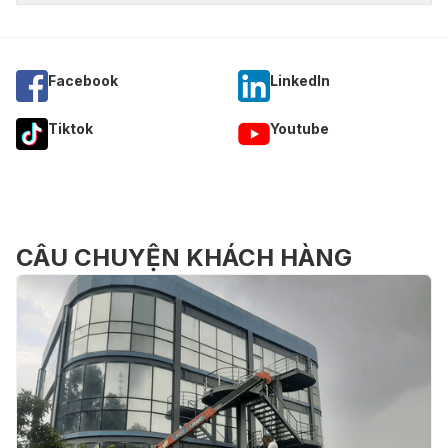
Facebook
Linkedln
Tiktok
Youtube
CÂU CHUYỆN KHÁCH HÀNG