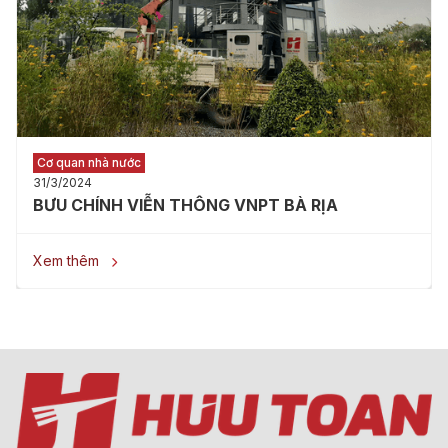
Cơ quan nhà nước
31/3/2024
BƯU CHÍNH VIỄN THÔNG VNPT BÀ RỊA
Xem thêm
