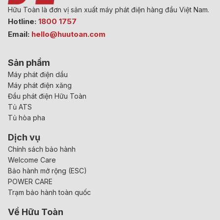
Hữu Toàn là đơn vị sản xuất máy phát điện hàng đầu Việt Nam.
Hotline:
1800 1757
Email:
hello@huutoan.com
Sản phẩm
Máy phát điện dầu
Máy phát điện xăng
Đầu phát điện Hữu Toàn
Tủ ATS
Tủ hòa pha
Dịch vụ
Chính sách bảo hành
Welcome Care
Bảo hành mở rộng (ESC)
POWER CARE
Trạm bảo hành toàn quốc
Về Hữu Toàn