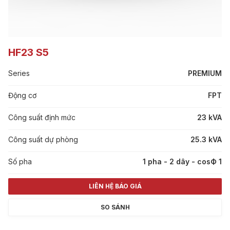
HF23 S5
Series
PREMIUM
Động cơ
FPT
Công suất định mức
23 kVA
Công suất dự phòng
25.3 kVA
Số pha
1 pha - 2 dây - cosФ 1
LIÊN HỆ BÁO GIÁ
SO SÁNH