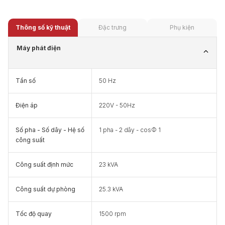
Thông số kỹ thuật
Đặc trưng
Phụ kiện
Máy phát điện
Tần số
50 Hz
Điện áp
220V - 50Hz
Số pha - Số dây - Hệ số
1 pha - 2 dây - cosФ 1
công suất
Công suất định mức
23 kVA
Công suất dự phòng
25.3 kVA
Tốc độ quay
1500 rpm