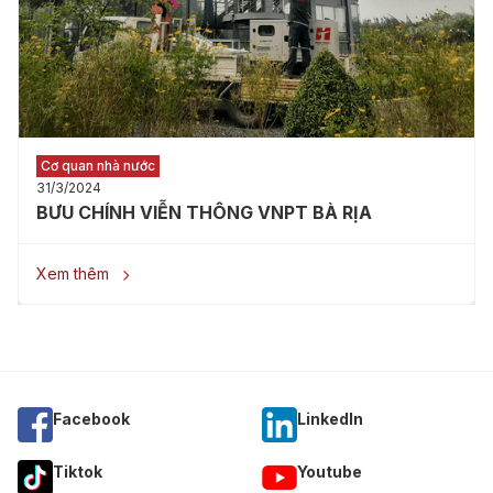
Cơ quan nhà nước
31/3/2024
BƯU CHÍNH VIỄN THÔNG VNPT BÀ RỊA
Xem thêm

Facebook
Linkedln
Tiktok
Youtube