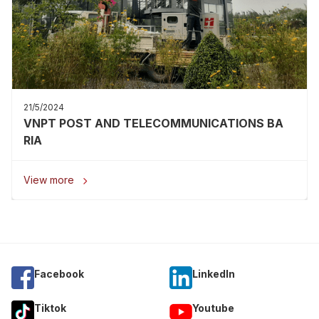
21/5/2024
VNPT POST AND TELECOMMUNICATIONS BA
RIA
View more

Facebook
Linkedln
Tiktok
Youtube