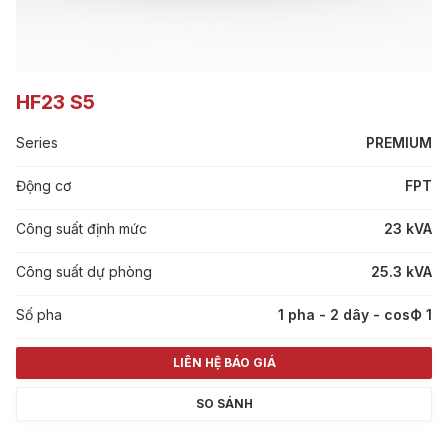
HF23 S5
Series
PREMIUM
Động cơ
FPT
Công suất định mức
23 kVA
Công suất dự phòng
25.3 kVA
Số pha
1 pha - 2 dây - cosФ 1
LIÊN HỆ BÁO GIÁ
SO SÁNH