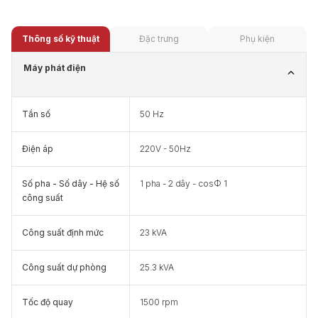
Thông số kỹ thuật
Đặc trưng
Phụ kiện
Máy phát điện
Tần số
50 Hz
Điện áp
220V - 50Hz
Số pha - Số dây - Hệ số
1 pha - 2 dây - cosФ 1
công suất
Công suất định mức
23 kVA
Công suất dự phòng
25.3 kVA
Tốc độ quay
1500 rpm