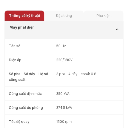
Thông số kỹ thuật
Đặc trưng
Phụ kiện
Máy phát điện
Tần số
50 Hz
Điện áp
220/380V
Số pha - Số dây - Hệ số
3 pha - 4 dây - cosФ 0.8
công suất
Công suất định mức
350 kVA
Công suất dự phòng
374.5 kVA
Tốc độ quay
1500 rpm