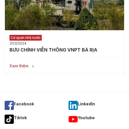
Cơ quan nhà nước
31/3/2024
BƯU CHÍNH VIỄN THÔNG VNPT BÀ RỊA
Xem thêm

Facebook
Linkedln
Tiktok
Youtube