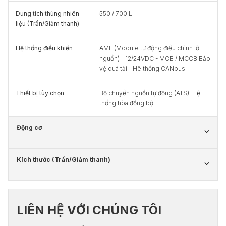
Dung tích thùng nhiên
550 / 700 L
liệu (Trần/Giảm thanh)
Hệ thống điều khiển
AMF (Module tự động điều chỉnh lỗi
nguồn) - 12/24VDC - MCB / MCCB Bảo
vệ quá tải - Hê thống CANbus
Thiết bị tùy chọn
Bộ chuyển nguồn tự động (ATS), Hệ
thống hòa đồng bộ
Động cơ
Kích thước (Trần/Giảm thanh)
LIÊN HỆ VỚI CHÚNG TÔI