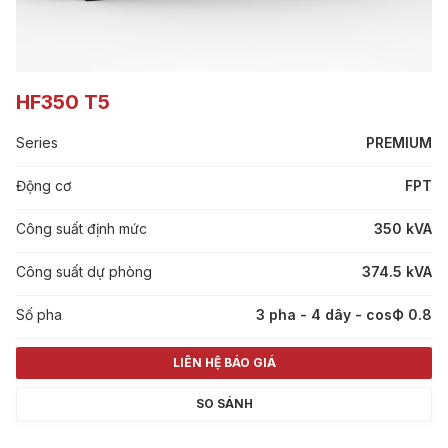
HF350 T5
Series
PREMIUM
Động cơ
FPT
Công suất định mức
350 kVA
Công suất dự phòng
374.5 kVA
Số pha
3 pha - 4 dây - cosФ 0.8
LIÊN HỆ BÁO GIÁ
SO SÁNH