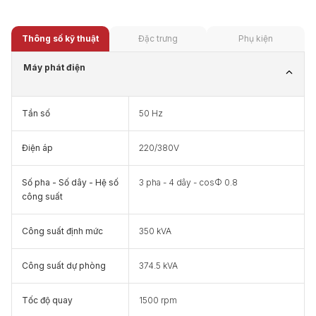
Thông số kỹ thuật
Đặc trưng
Phụ kiện
Máy phát điện
Tần số
50 Hz
Điện áp
220/380V
Số pha - Số dây - Hệ số
3 pha - 4 dây - cosФ 0.8
công suất
Công suất định mức
350 kVA
Công suất dự phòng
374.5 kVA
Tốc độ quay
1500 rpm