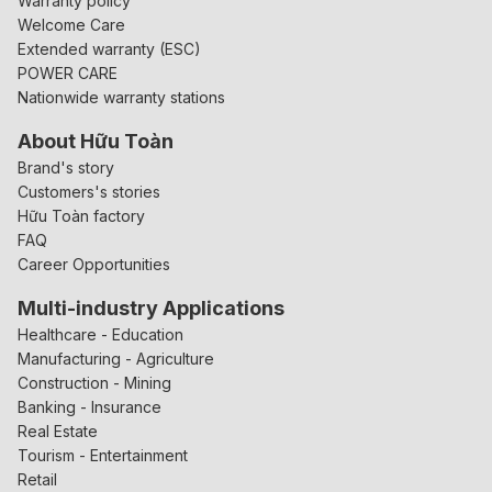
Warranty policy
Welcome Care
Extended warranty (ESC)
POWER CARE
Nationwide warranty stations
About Hữu Toàn
Brand's story
Customers's stories
Hữu Toàn factory
FAQ
Career Opportunities
Multi-industry Applications
Healthcare - Education
Manufacturing - Agriculture
Construction - Mining
Banking - Insurance
Real Estate
Tourism - Entertainment
Retail