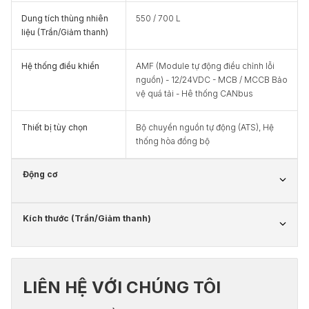
Dung tích thùng nhiên
550 / 700 L
liệu (Trần/Giảm thanh)
Hệ thống điều khiển
AMF (Module tự động điều chỉnh lỗi
nguồn) - 12/24VDC - MCB / MCCB Bảo
vệ quá tải - Hê thống CANbus
Thiết bị tùy chọn
Bộ chuyển nguồn tự động (ATS), Hệ
thống hòa đồng bộ
Động cơ
Kích thước (Trần/Giảm thanh)
LIÊN HỆ VỚI CHÚNG TÔI