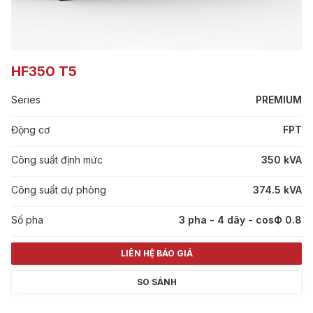
HF350 T5
Series
PREMIUM
Động cơ
FPT
Công suất định mức
350 kVA
Công suất dự phòng
374.5 kVA
Số pha
3 pha - 4 dây - cosФ 0.8
LIÊN HỆ BÁO GIÁ
SO SÁNH