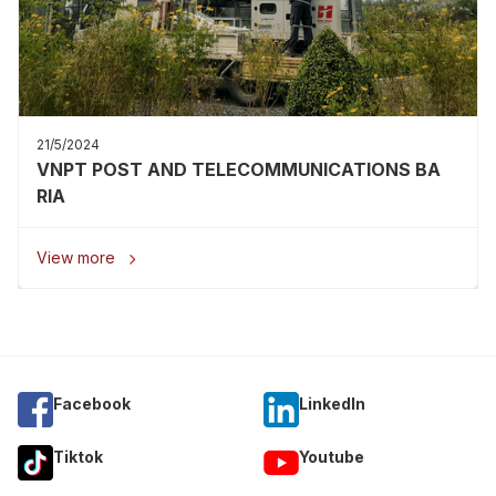
21/5/2024
VNPT POST AND TELECOMMUNICATIONS BA
RIA
View more

Facebook
Linkedln
Tiktok
Youtube