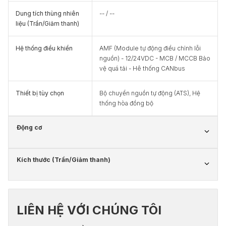
Dung tích thùng nhiên
-- / --
liệu (Trần/Giảm thanh)
Hệ thống điều khiển
AMF (Module tự động điều chỉnh lỗi
nguồn) - 12/24VDC - MCB / MCCB Bảo
vệ quá tải - Hê thống CANbus
Thiết bị tùy chọn
Bộ chuyển nguồn tự động (ATS), Hệ
thống hòa đồng bộ
Động cơ
Kích thước (Trần/Giảm thanh)
LIÊN HỆ VỚI CHÚNG TÔI