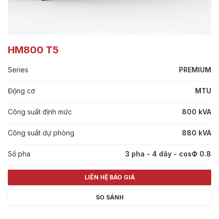
HM800 T5
Series
PREMIUM
Động cơ
MTU
Công suất định mức
800 kVA
Công suất dự phòng
880 kVA
Số pha
3 pha - 4 dây - cosФ 0.8
LIÊN HỆ BÁO GIÁ
SO SÁNH