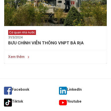
Cơ quan nhà nước
31/3/2024
BƯU CHÍNH VIỄN THÔNG VNPT BÀ RỊA
Xem thêm

Facebook
Linkedln
Tiktok
Youtube