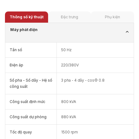
Thông số kỹ thuật
Đặc trưng
Phụ kiện
Máy phát điện
Tần số
50 Hz
Điện áp
220/380V
Số pha - Số dây - Hệ số
3 pha - 4 dây - cosФ 0.8
công suất
Công suất định mức
800 kVA
Công suất dự phòng
880 kVA
Tốc độ quay
1500 rpm