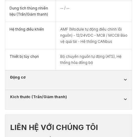
Dung tích thùng nhiên
-- / --
liệu (Trần/Giảm thanh)
Hệ thống điều khiển
AMF (Module tự động điều chỉnh lỗi
nguồn) - 12/24VDC - MCB / MCCB Bảo
vệ quá tải - Hê thống CANbus
Thiết bị tùy chọn
Bộ chuyển nguồn tự động (ATS), Hệ
thống hòa đồng bộ
Động cơ
Kích thước (Trần/Giảm thanh)
LIÊN HỆ VỚI CHÚNG TÔI