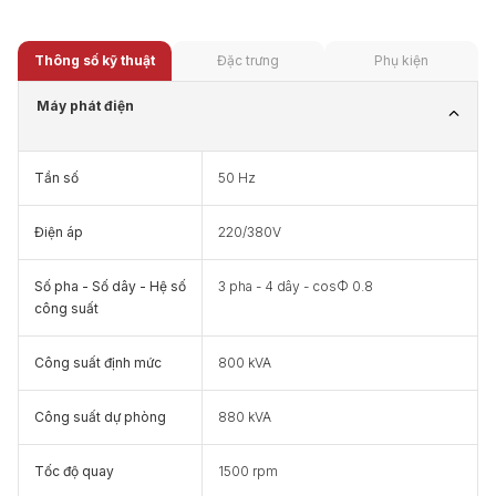
Thông số kỹ thuật
Đặc trưng
Phụ kiện
Máy phát điện
Tần số
50 Hz
Điện áp
220/380V
Số pha - Số dây - Hệ số
3 pha - 4 dây - cosФ 0.8
công suất
Công suất định mức
800 kVA
Công suất dự phòng
880 kVA
Tốc độ quay
1500 rpm