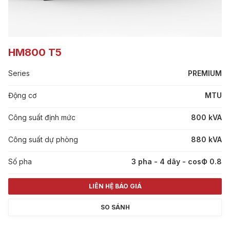
HM800 T5
Series
PREMIUM
Động cơ
MTU
Công suất định mức
800 kVA
Công suất dự phòng
880 kVA
Số pha
3 pha - 4 dây - cosФ 0.8
LIÊN HỆ BÁO GIÁ
SO SÁNH