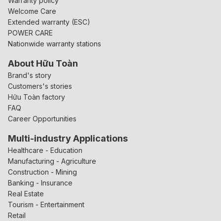
Warranty policy
Welcome Care
Extended warranty (ESC)
POWER CARE
Nationwide warranty stations
About Hữu Toàn
Brand's story
Customers's stories
Hữu Toàn factory
FAQ
Career Opportunities
Multi-industry Applications
Healthcare - Education
Manufacturing - Agriculture
Construction - Mining
Banking - Insurance
Real Estate
Tourism - Entertainment
Retail