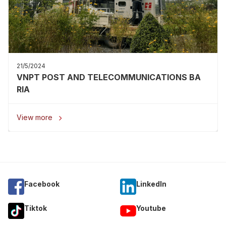
21/5/2024
VNPT POST AND TELECOMMUNICATIONS BA
RIA
View more

Facebook
Linkedln
Tiktok
Youtube