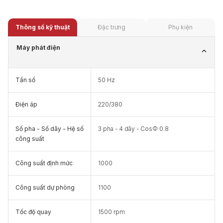
Thông số kỹ thuật
Đặc trưng
Phụ kiện
Máy phát điện
Tần số
50 Hz
Điện áp
220/380
Số pha - Số dây - Hệ số
3 pha - 4 dây - CosΦ 0.8
công suất
Công suất định mức
1000
Công suất dự phòng
1100
Tốc độ quay
1500 rpm