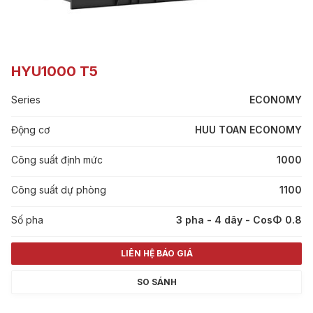
HYU1000 T5
Series
ECONOMY
Động cơ
HUU TOAN ECONOMY
Công suất định mức
1000
Công suất dự phòng
1100
Số pha
3 pha - 4 dây - CosΦ 0.8
LIÊN HỆ BÁO GIÁ
SO SÁNH