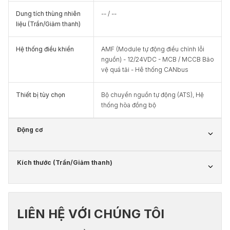
Dung tích thùng nhiên
-- / --
liệu (Trần/Giảm thanh)
Hệ thống điều khiển
AMF (Module tự động điều chỉnh lỗi
nguồn) - 12/24VDC - MCB / MCCB Bảo
vệ quá tải - Hê thống CANbus
Thiết bị tùy chọn
Bộ chuyển nguồn tự động (ATS), Hệ
thống hòa đồng bộ
Động cơ
Kích thước (Trần/Giảm thanh)
LIÊN HỆ VỚI CHÚNG TÔI