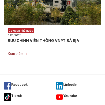
Cơ quan nhà nước
31/3/2024
BƯU CHÍNH VIỄN THÔNG VNPT BÀ RỊA
Xem thêm

Facebook
Linkedln
Tiktok
Youtube