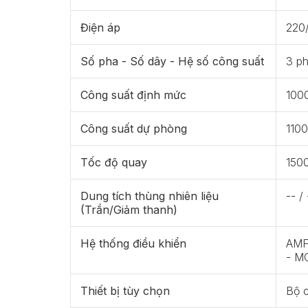
Điện áp
220
Số pha - Số dây - Hệ số công suất
3 ph
Công suất định mức
100
Công suất dự phòng
110
Tốc độ quay
150
Dung tích thùng nhiên liệu
-- / 
(Trần/Giảm thanh)
Hệ thống điều khiển
AMF 
- M
Thiết bị tùy chọn
Bộ 