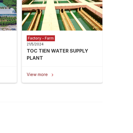
View mor
Factory - Farm
21/5/2024
TOC TIEN WATER SUPPLY
PLANT
View more
