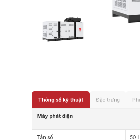
Thông số kỹ thuật
Đặc trưng
Phụ
Máy phát điện
Tần số
50 