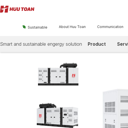
About Huu Toan
Communication

Sustainable
Smart and sustainable engergy solution
Product
Serv