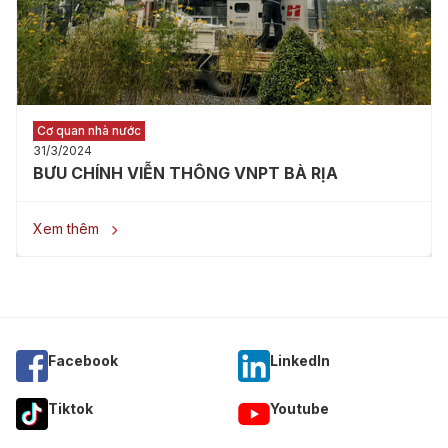
Cơ quan nhà nước
31/3/2024
BƯU CHÍNH VIỄN THÔNG VNPT BÀ RỊA
Xem thêm

Facebook
Linkedln
Tiktok
Youtube