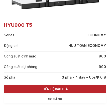
HYU900 T5
Series
ECONOMY
Động cơ
HUU TOAN ECONOMY
Công suất định mức
900
Công suất dự phòng
990
Số pha
3 pha - 4 dây - CosΦ 0.8
LIÊN HỆ BÁO GIÁ
SO SÁNH