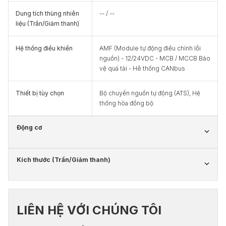
Dung tích thùng nhiên
-- / --
liệu (Trần/Giảm thanh)
Hệ thống điều khiển
AMF (Module tự động điều chỉnh lỗi
nguồn) - 12/24VDC - MCB / MCCB Bảo
vệ quá tải - Hê thống CANbus
Thiết bị tùy chọn
Bộ chuyển nguồn tự động (ATS), Hệ
thống hòa đồng bộ
Động cơ
Kích thước (Trần/Giảm thanh)
LIÊN HỆ VỚI CHÚNG TÔI