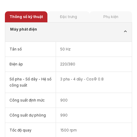
Thông số kỹ thuật
Đặc trưng
Phụ kiện
Máy phát điện
Tần số
50 Hz
Điện áp
220/380
Số pha - Số dây - Hệ số
3 pha - 4 dây - CosΦ 0.8
công suất
Công suất định mức
900
Công suất dự phòng
990
Tốc độ quay
1500 rpm