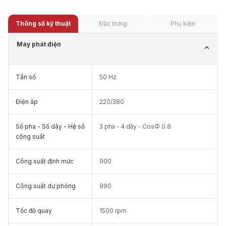
Thông số kỹ thuật
Đặc trưng
Phụ kiện
Máy phát điện
Tần số
50 Hz
Điện áp
220/380
Số pha - Số dây - Hệ số
3 pha - 4 dây - CosΦ 0.8
công suất
Công suất định mức
900
Công suất dự phòng
990
Tốc độ quay
1500 rpm