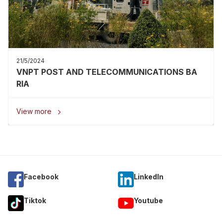
21/5/2024
VNPT POST AND TELECOMMUNICATIONS BA
RIA
View more

Facebook
Linkedln
Tiktok
Youtube