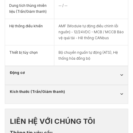
Dung tích thùng nhiên
-- / --
liệu (Trần/Giảm thanh)
Hệ thống điều khiển
AMF (Module tự động điều chỉnh lỗi
nguồn) - 12/24VDC - MCB / MCCB Bảo
vệ quá tải - Hê thống CANbus
Thiết bị tùy chọn
Bộ chuyển nguồn tự động (ATS), Hệ
thống hòa đồng bộ
Động cơ
Kích thước (Trần/Giảm thanh)
LIÊN HỆ VỚI CHÚNG TÔI
Thông tin yêu cầu