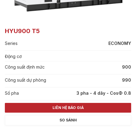
HYU900 T5
Series
ECONOMY
Động cơ
Công suất định mức
900
Công suất dự phòng
990
Số pha
3 pha - 4 dây - CosΦ 0.8
LIÊN HỆ BÁO GIÁ
SO SÁNH