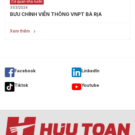
Cơ quan nhà nước
31/3/2024
BƯU CHÍNH VIỄN THÔNG VNPT BÀ RỊA
Xem thêm

Facebook
Linkedln
Tiktok
Youtube