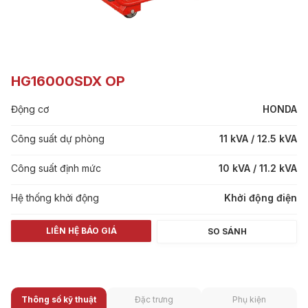
HG16000SDX OP
Động cơ
HONDA
Công suất dự phòng
11 kVA / 12.5 kVA
Công suất định mức
10 kVA / 11.2 kVA
Hệ thống khởi động
Khởi động điện
LIÊN HỆ BÁO GIÁ
SO SÁNH
Thông số kỹ thuật
Đặc trưng
Phụ kiện