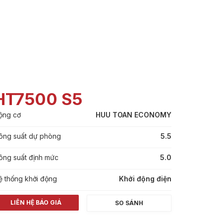
HT7500 S5
ộng cơ
HUU TOAN ECONOMY
ông suất dự phòng
5.5
ông suất định mức
5.0
ệ thống khởi động
Khởi động điện
LIÊN HỆ BÁO GIÁ
SO SÁNH