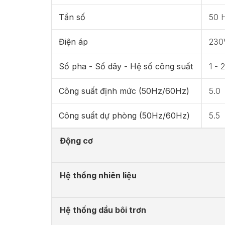
Tần số
50 
Điện áp
230
Số pha - Số dây - Hệ số công suất
1 - 2
Công suất định mức (50Hz/60Hz)
5.0
Công suất dự phòng (50Hz/60Hz)
5.5
Động cơ
Hệ thống nhiên liệu
Hệ thống dầu bôi trơn