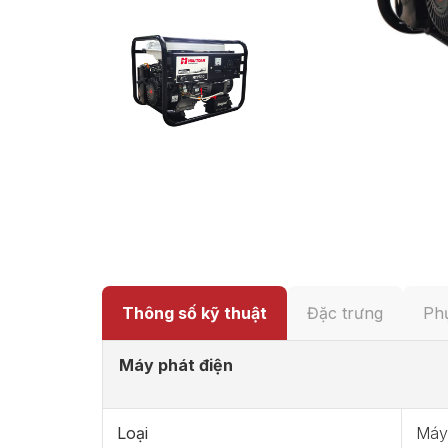
Thông số kỹ thuật
Đặc trưng
Phụ
Máy phát điện
Loại
Máy