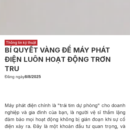
Thông tin kỹ thuật
BÍ QUYẾT VÀNG ĐỂ MÁY PHÁT
ĐIỆN LUÔN HOẠT ĐỘNG TRƠN
TRU
Đăng ngày
8/8/2025
Máy phát điện chính là "trái tim dự phòng" cho doanh
nghiệp và gia đình của bạn, là người vệ sĩ thầm lặng
đảm bảo mọi hoạt động không bị gián đoạn khi sự cố
điện xảy ra. Đây là một khoản đầu tư quan trọng, và