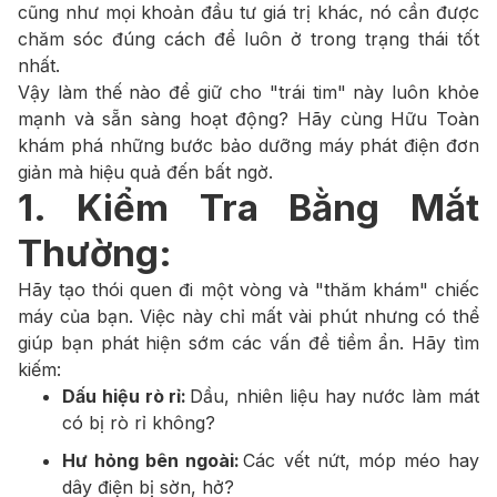
cũng như mọi khoản đầu tư giá trị khác, nó cần được
chăm sóc đúng cách để luôn ở trong trạng thái tốt
nhất.
Vậy làm thế nào để giữ cho "trái tim" này luôn khỏe
mạnh và sẵn sàng hoạt động? Hãy cùng Hữu Toàn
khám phá những bước bảo dưỡng máy phát điện đơn
giản mà hiệu quả đến bất ngờ.
1. Kiểm Tra Bằng Mắt
Thường:
Hãy tạo thói quen đi một vòng và "thăm khám" chiếc
máy của bạn. Việc này chỉ mất vài phút nhưng có thể
giúp bạn phát hiện sớm các vấn đề tiềm ẩn. Hãy tìm
kiếm:
Dấu hiệu rò rỉ:
Dầu, nhiên liệu hay nước làm mát
có bị rò rỉ không?
Hư hỏng bên ngoài:
Các vết nứt, móp méo hay
dây điện bị sờn, hở?