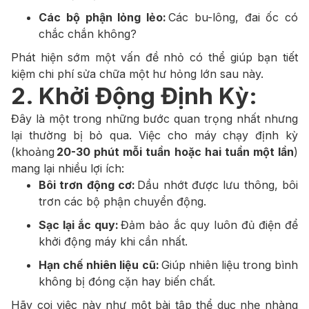
Các bộ phận lỏng lẻo:
Các bu-lông, đai ốc có
chắc chắn không?
Phát hiện sớm một vấn đề nhỏ có thể giúp bạn tiết
kiệm chi phí sửa chữa một hư hỏng lớn sau này.
2. Khởi Động Định Kỳ:
Đây là một trong những bước quan trọng nhất nhưng
lại thường bị bỏ qua. Việc cho máy chạy định kỳ
(khoảng
20-30 phút mỗi tuần hoặc hai tuần một lần
)
mang lại nhiều lợi ích:
Bôi trơn động cơ:
Dầu nhớt được lưu thông, bôi
trơn các bộ phận chuyển động.
Sạc lại ắc quy:
Đảm bảo ắc quy luôn đủ điện để
khởi động máy khi cần nhất.
Hạn chế nhiên liệu cũ:
Giúp nhiên liệu trong bình
không bị đóng cặn hay biến chất.
Hãy coi việc này như một bài tập thể dục nhẹ nhàng