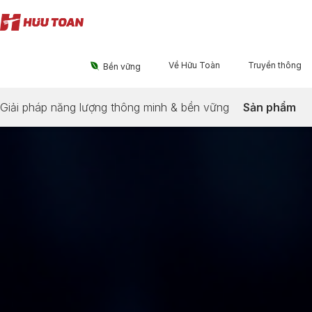
Về Hữu Toàn
Truyền thông

Bền vững
Giải pháp năng lượng thông minh & bền vững
Sản phẩm