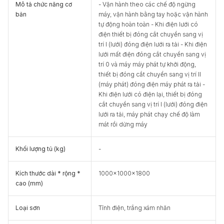
Mô tả chức năng cơ
- Vận hành theo các chế độ ngừng
bản
máy, vận hành bằng tay hoặc vận hành
tự động hoàn toàn - Khi điện lưới có
điện thiết bị đóng cắt chuyển sang vị
trí I (lưới) đóng điện lưới ra tải - Khi điện
lưới mất điện đóng cắt chuyển sang vị
trí 0 và máy máy phát tự khởi động,
thiết bị đóng cắt chuyển sang vị trí II
(máy phát) đóng điện máy phát ra tải -
Khi điện lưới có điện lại, thiết bị đóng
cắt chuyển sang vị trí I (lưới) đóng điện
lưới ra tải, máy phát chạy chế độ làm
mát rồi dừng máy
Khối lượng tủ (kg)
-
Kích thước dài * rộng *
1000x1000x1800
cao (mm)
Loại sơn
Tĩnh điện, trắng xám nhăn