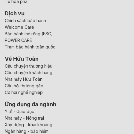
Tủ hòa pha
Dịch vụ
Chính sách bảo hành
Welcome Care
Bảo hành mở rộng (ESC)
POWER CARE
Trạm bảo hành toàn quốc
Về Hữu Toàn
Câu chuyện thương hiệu
Câu chuyện khách hàng
Nhà máy Hữu Toàn
Câu hỏi thường gặp
Cơ hội nghề nghiệp
Ứng dụng đa ngành
Y tế - Giáo dục
Nhà máy - Nông trại
Xây dựng - khai khoáng
Ngân hàng - bảo hiểm