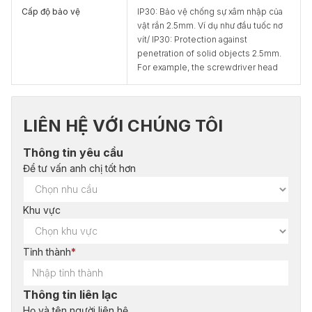
Cấp độ bảo vệ
IP30: Bảo vệ chống sự xâm nhập của
vật rắn 2.5mm. Ví dụ như đầu tuốc nơ
vít/ IP30: Protection against
penetration of solid objects 2.5mm.
For example, the screwdriver head
LIÊN HỆ VỚI CHÚNG TÔI
Thông tin yêu cầu
Để tư vấn anh chị tốt hơn
Khu vực
Tỉnh thành
*
Thông tin liên lạc
Họ và tên người liên hệ