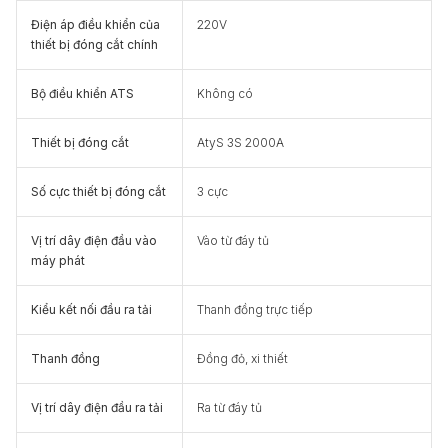
Điện áp điều khiển của
220V
thiết bị đóng cắt chính
Bộ điều khiển ATS
Không có
Thiết bị đóng cắt
AtyS 3S 2000A
Số cực thiết bị đóng cắt
3 cực
Vị trí dây điện đầu vào
Vào từ đáy tủ
máy phát
Kiểu kết nối đầu ra tải
Thanh đồng trực tiếp
Thanh đồng
Đồng đỏ, xi thiết
Vị trí dây điện đầu ra tải
Ra từ đáy tủ