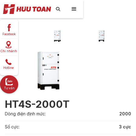

Facebook
Chi nhánh
Hotline
Tư vấn
HT4S-2000T
Dòng điện định mức:
2000
Số cực:
3 cực