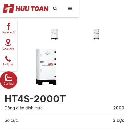

Facebook
Location
Hotline
Contact
HT4S-2000T
Dòng điện định mức:
2000
Số cực:
3 cực