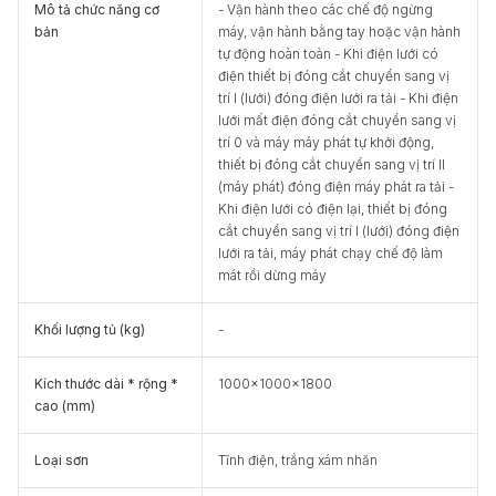
Mô tả chức năng cơ
- Vận hành theo các chế độ ngừng
bản
máy, vận hành bằng tay hoặc vận hành
tự động hoàn toàn - Khi điện lưới có
điện thiết bị đóng cắt chuyển sang vị
trí I (lưới) đóng điện lưới ra tải - Khi điện
lưới mất điện đóng cắt chuyển sang vị
trí 0 và máy máy phát tự khởi động,
thiết bị đóng cắt chuyển sang vị trí II
(máy phát) đóng điện máy phát ra tải -
Khi điện lưới có điện lại, thiết bị đóng
cắt chuyển sang vị trí I (lưới) đóng điện
lưới ra tải, máy phát chạy chế độ làm
mát rồi dừng máy
Khối lượng tủ (kg)
-
Kích thước dài * rộng *
1000x1000x1800
cao (mm)
Loại sơn
Tĩnh điện, trắng xám nhăn