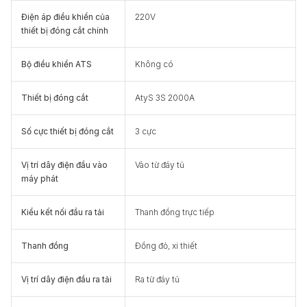
Điện áp điều khiển của
220V
thiết bị đóng cắt chính
Bộ điều khiển ATS
Không có
Thiết bị đóng cắt
AtyS 3S 2000A
Số cực thiết bị đóng cắt
3 cực
Vị trí dây điện đầu vào
Vào từ đáy tủ
máy phát
Kiểu kết nối đầu ra tải
Thanh đồng trực tiếp
Thanh đồng
Đồng đỏ, xi thiết
Vị trí dây điện đầu ra tải
Ra từ đáy tủ