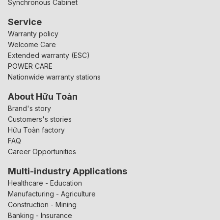
Synchronous Cabinet
Service
Warranty policy
Welcome Care
Extended warranty (ESC)
POWER CARE
Nationwide warranty stations
About Hữu Toàn
Brand's story
Customers's stories
Hữu Toàn factory
FAQ
Career Opportunities
Multi-industry Applications
Healthcare - Education
Manufacturing - Agriculture
Construction - Mining
Banking - Insurance