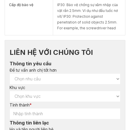
Cấp độ bảo vệ
IP30: Bảo vệ chống sự xâm nhập của
vật rắn 2.5mm. Ví dụ như đầu tuốc nơ
vít/ IP30: Protection against
penetration of solid objects 2.5mm.
For example, the screwdriver head
LIÊN HỆ VỚI CHÚNG TÔI
Thông tin yêu cầu
Để tư vấn anh chị tốt hơn
Khu vực
Tỉnh thành
*
Thông tin liên lạc
Họ và tên người liên hệ