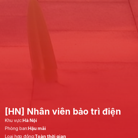
[HN] Nhân viên bảo trì điện
Khu vực:
Hà Nội
Phòng ban:
Hậu mãi
Loại hợp đồng:
Toàn thời gian