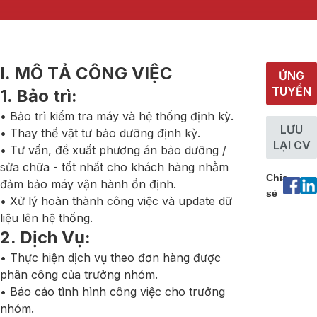
I. MÔ TẢ CÔNG VIỆC
ỨNG
TUYỂN
1. Bảo trì:
• Bảo trì kiểm tra máy và hệ thống định kỳ.
LƯU
• Thay thế vật tư bảo dưỡng định kỳ.
LẠI CV
• Tư vấn, đề xuất phương án bảo dưỡng /
sửa chữa - tốt nhất cho khách hàng nhằm
Chia
đảm bảo máy vận hành ổn định.
sẻ
• Xử lý hoàn thành công việc và update dữ
liệu lên hệ thống.
2. Dịch Vụ:
• Thực hiện dịch vụ theo đơn hàng được
phân công của trưởng nhóm.
• Báo cáo tình hình công việc cho trưởng
nhóm.