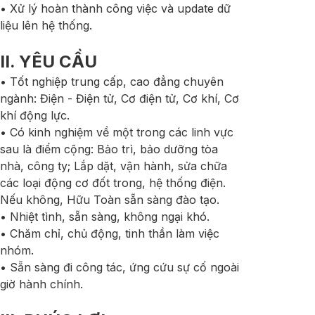
• Xử lý hoàn thành công việc và update dữ
liệu lên hệ thống.
II. YÊU CẦU
• Tốt nghiệp trung cấp, cao đẳng chuyên
ngành: Điện - Điện tử, Cơ điện tử, Cơ khí, Cơ
khí động lực.
• Có kinh nghiệm về một trong các linh vực
sau là điểm cộng: Bảo trì, bảo dưỡng tòa
nhà, công ty; Lắp dặt, vận hành, sửa chữa
các loại động cơ đốt trong, hệ thống điện.
Nếu không, Hữu Toàn sẵn sàng đào tạo.
• Nhiệt tình, sẵn sàng, không ngại khó.
• Chăm chỉ, chủ động, tinh thần làm việc
nhóm.
• Sẵn sàng đi công tác, ứng cứu sự cố ngoài
giờ hành chính.