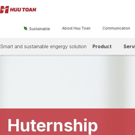
About Huu Toan
Communication

Sustainable
Smart and sustainable engergy solution
Product
Serv
Huternship