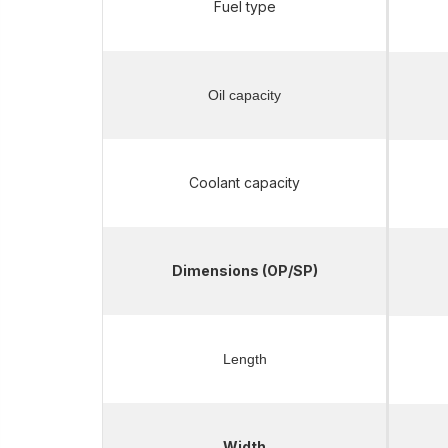
Fuel type
Oil capacity
Coolant capacity
Dimensions (OP/SP)
Length
Width