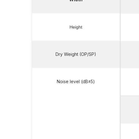
Height
Dry Weight (OP/SP)
Noise level (dB±5)