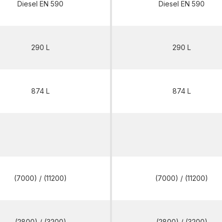
Diesel EN 590
Diesel EN 590
290 L
290 L
874 L
874 L
HMI2500 T5
HMI2500 T5
(7000) / (11200)
(7000) / (11200)
(2800) / (3200)
(2800) / (3200)