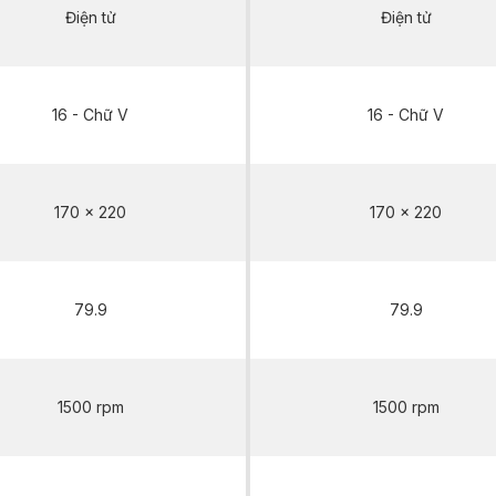
Điện tử
Điện tử
16 - Chữ V
16 - Chữ V
170 x 220
170 x 220
79.9
79.9
1500 rpm
1500 rpm