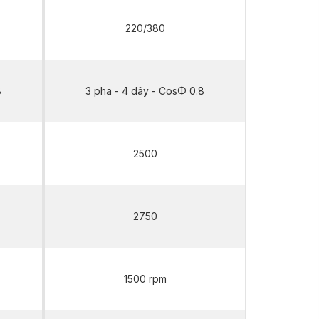
220/380
8
3 pha - 4 dây - CosΦ 0.8
2500
2750
1500 rpm