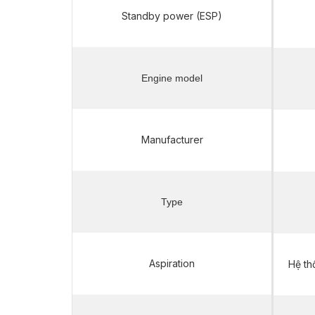
Standby power (ESP)
Engine model
Manufacturer
Type
Aspiration
Hệ th