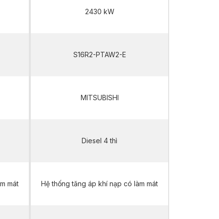
2430 kW
S16R2-PTAW2-E
MITSUBISHI
Diesel 4 thì
àm mát
Hệ thống tăng áp khí nạp có làm mát