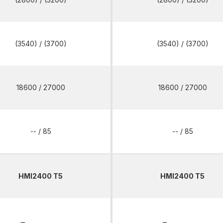
(3540) / (3700)
(3540) / (3700)
18600 / 27000
18600 / 27000
-- / 85
-- / 85
HMI2400 T5
HMI2400 T5