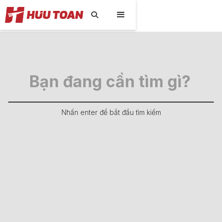

Nhấn enter để bắt đầu tìm kiếm